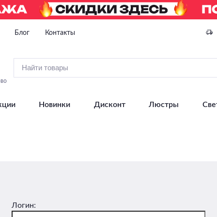
Блог
Контакты
ово
кции
Новинки
Дисконт
Люстры
Све
Логин: