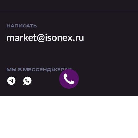
НАПИСАТЬ
market@isonex.ru
МЫ В МЕССЕНДЖЕРАХ