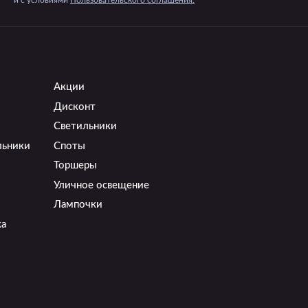
и c условиями
Пользовательского соглашения.
Акции
Дисконт
Светильники
льники
Споты
Торшеры
Уличное освещение
Лампочки
ка