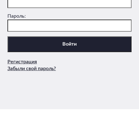
Пароль:
Регистрация
Забыли свой пароль?