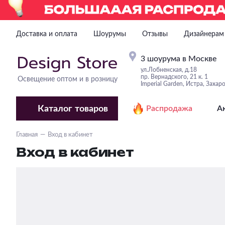
Доставка и оплата
Шоурумы
Отзывы
Дизайнерам
3 шоурума в Москве
ул.Лобненская, д.18
пр. Вернадского, 21 к. 1
Освещение оптом и в розницу
Imperial Garden, Истра, Захар
Каталог
товаров
Распродажа
А
Главная
Вход в кабинет
Вход в кабинет