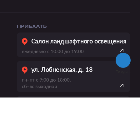
ПРИЕХАТЬ
Салон ландшафтного освещения
ежедневно с 10:00 до 19:00
ул. Лобненская, д. 18
Telegram
пн–пт с 9:00 до 18:00,
сб–вс выходной
пр-кт Вернадского, 21, к. 1
ежедневно
с 10:00 до 20:00