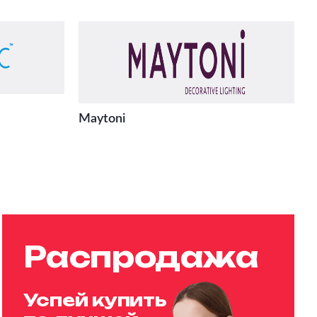
Maytoni
Распродажа
Успей купить