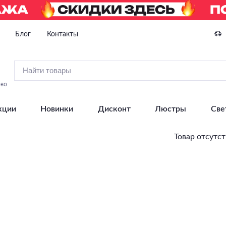
Блог
Контакты
ово
кции
Новинки
Дисконт
Люстры
Све
Товар отсутст