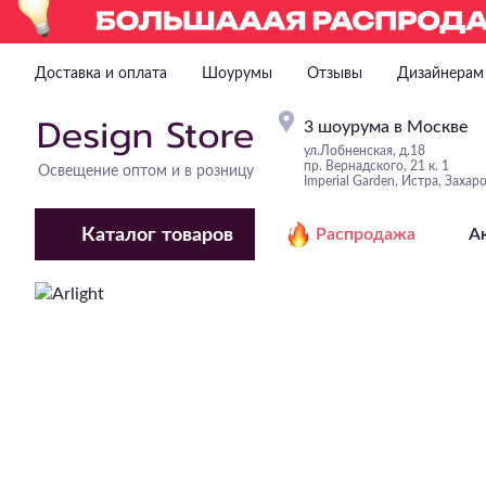
Доставка и оплата
Шоурумы
Отзывы
Дизайнерам
3 шоурума в Москве
ул.Лобненская, д.18
пр. Вернадского, 21 к. 1
Освещение оптом и в розницу
Imperial Garden, Истра, Захар
Каталог
товаров
Распродажа
А