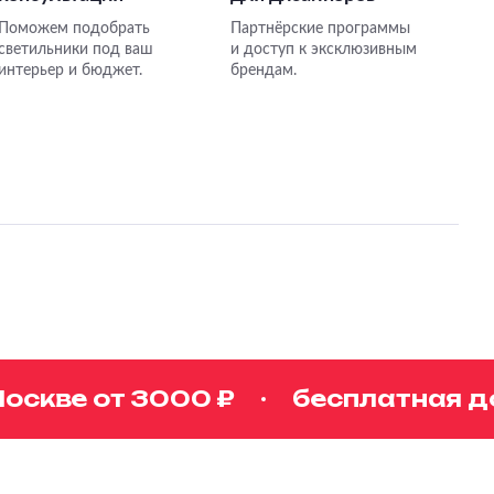
Поможем подобрать
Партнёрские программы
светильники под ваш
и доступ к эксклюзивным
интерьер и бюджет.
брендам.
кве от 3000 ₽
бесплатная дос