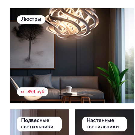
Люстры
от 894 руб
Подвесные
Настенные
светильники
светильники