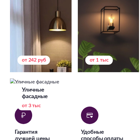
от 242 руб
от 1 тыс
Уличные
фасадные
от 3 тыс
Гарантия
Удобные
лучшей цены
способы оплаты