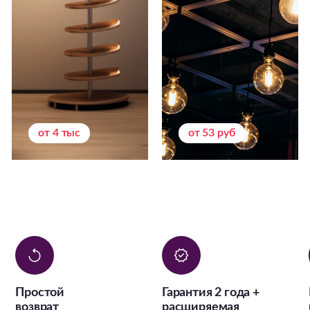
от 4 тыс
от 53 руб
Простой
Гарантия 2 года +
возврат
расширяемая