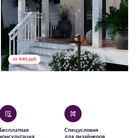
от 440 руб
Бесплатная
Спецусловия
консультация
для дизайнеров