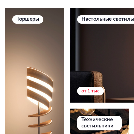
Торшеры
Настольные светиль
от 1 тыс
Технические
светильники