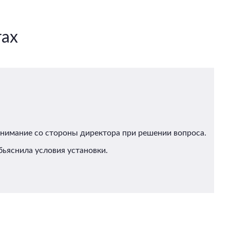
тах
Внимание со стороны директора при решении вопроса.
ьяснила условия установки.