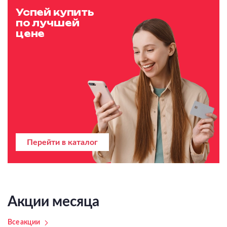
Успей купить
по лучшей
цене
Перейти в каталог
Акции месяца
Все акции