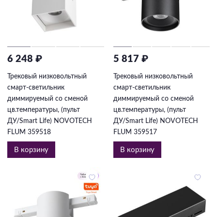
6 248 ₽
5 817 ₽
Трековый низковольтный
Трековый низковольтный
смарт-светильник
смарт-светильник
диммируемый со сменой
диммируемый со сменой
цв.температуры, (пульт
цв.температуры, (пульт
ДУ/Smart Life) NOVOTECH
ДУ/Smart Life) NOVOTECH
FLUM 359518
FLUM 359517
В корзину
В корзину