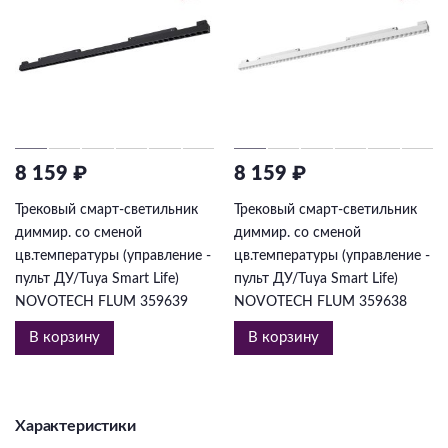
8 159 ₽
8 159 ₽
Трековый смарт-светильник
Трековый смарт-светильник
диммир. со сменой
диммир. со сменой
цв.температуры (управление -
цв.температуры (управление -
пульт ДУ/Tuya Smart Life)
пульт ДУ/Tuya Smart Life)
NOVOTECH FLUM 359639
NOVOTECH FLUM 359638
В корзину
В корзину
Характеристики