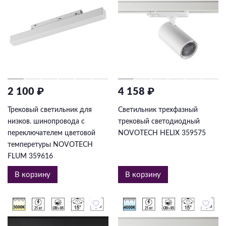
2 100 ₽
4 158 ₽
Трековый светильник для
Светильник трехфазный
низков. шинопровода с
трековый светодиодный
переключателем цветовой
NOVOTECH HELIX 359575
темперетуры NOVOTECH
FLUM 359616
В корзину
В корзину