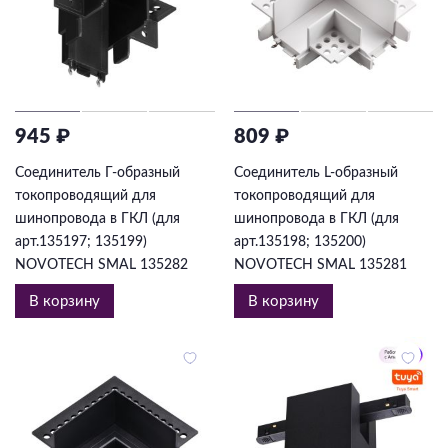
945 ₽
809 ₽
Соединитель Г-образный
Соединитель L-образный
токопроводящий для
токопроводящий для
шинопровода в ГКЛ (для
шинопровода в ГКЛ (для
арт.135197; 135199)
арт.135198; 135200)
NOVOTECH SMAL 135282
NOVOTECH SMAL 135281
В корзину
В корзину