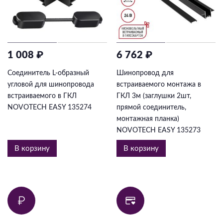
1 008 ₽
6 762 ₽
Соединитель L-образный
Шинопровод для
угловой для шинопровода
встраиваемого монтажа в
встраиваемого в ГКЛ
ГКЛ 3м (заглушки 2шт,
NOVOTECH EASY 135274
прямой соединитель,
монтажная планка)
NOVOTECH EASY 135273
В корзину
В корзину