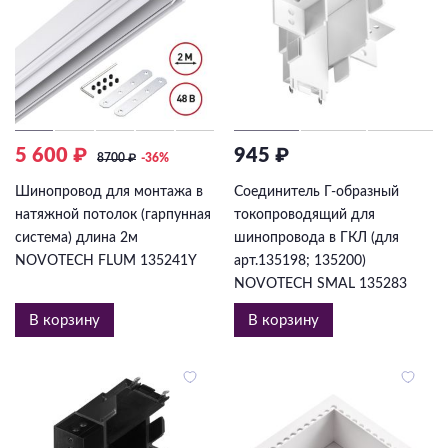
5 600 ₽
945 ₽
8700
₽
-36%
Шинопровод для монтажа в
Соединитель Г-образный
натяжной потолок (гарпунная
токопроводящий для
система) длина 2м
шинопровода в ГКЛ (для
NOVOTECH FLUM 135241Y
арт.135198; 135200)
NOVOTECH SMAL 135283
В корзину
В корзину