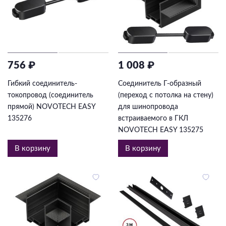
756 ₽
1 008 ₽
Гибкий соединитель-
Соединитель Г-образный
токопровод (соединитель
(переход с потолка на стену)
прямой) NOVOTECH EASY
для шинопровода
135276
встраиваемого в ГКЛ
NOVOTECH EASY 135275
В корзину
В корзину