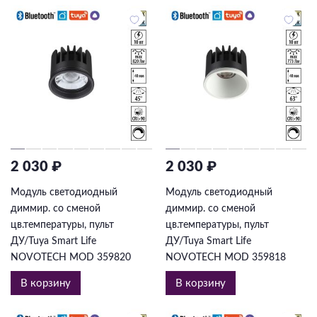
2 030 ₽
2 030 ₽
Модуль светодиодный
Модуль светодиодный
диммир. со сменой
диммир. со сменой
цв.температуры, пульт
цв.температуры, пульт
ДУ/Tuya Smart Life
ДУ/Tuya Smart Life
NOVOTECH MOD 359820
NOVOTECH MOD 359818
В корзину
В корзину