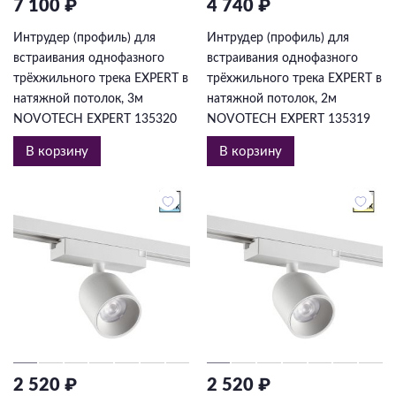
7 100 ₽
4 740 ₽
Интрудер (профиль) для
Интрудер (профиль) для
встраивания однофазного
встраивания однофазного
трёхжильного трека EXPERT в
трёхжильного трека EXPERT в
натяжной потолок, 3м
натяжной потолок, 2м
NOVOTECH EXPERT 135320
NOVOTECH EXPERT 135319
В корзину
В корзину
2 520 ₽
2 520 ₽