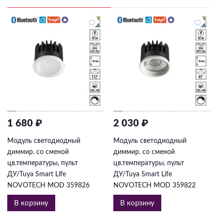
1 680 ₽
2 030 ₽
Модуль светодиодный
Модуль светодиодный
диммир. со сменой
диммир. со сменой
цв.температуры, пульт
цв.температуры, пульт
ДУ/Tuya Smart Life
ДУ/Tuya Smart Life
NOVOTECH MOD 359826
NOVOTECH MOD 359822
В корзину
В корзину