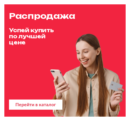
Распродажа
Успей купить
по лучшей
цене
Перейти в каталог