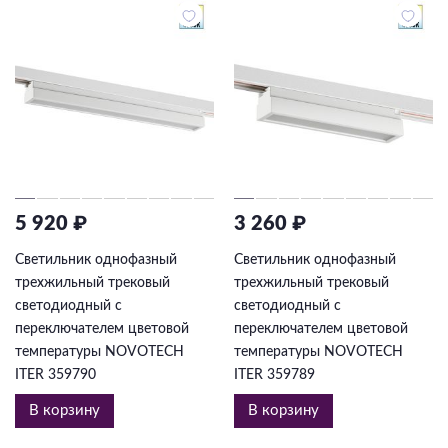
5 920 ₽
3 260 ₽
Светильник однофазный
Светильник однофазный
трехжильный трековый
трехжильный трековый
светодиодный с
светодиодный с
переключателем цветовой
переключателем цветовой
температуры NOVOTECH
температуры NOVOTECH
ITER 359790
ITER 359789
В корзину
В корзину