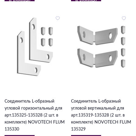
В корзину
В корзину
410 ₽
410 ₽
Соединитель L-образный
Соединитель L-образный
угловой горизонтальный для
угловой вертикальный для
арт.135325-135328 (2 шт. в
арт.135319-135328 (2 шт. в
комплекте) NOVOTECH FLUM
комплекте) NOVOTECH FLUM
135330
135329