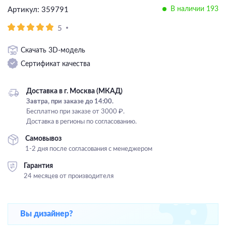
В наличии 193
Артикул: 359791
Подвесные
Каскадные
5
Люстры на штанге
Скачать 3D-модель
Большие люстры
Сертификат качества
Люстры-вентиляторы
Доставка в г. Москва (МКАД)
Комплектующие
Завтра, при заказе до 14:00.
Бесплатно при заказе от 3000 ₽.
База
Доставка в регионы по согласованию.
Самовывоз
1-2 дня после согласования с менеджером
Гарантия
24 месяцев от производителя
Вы дизайнер?