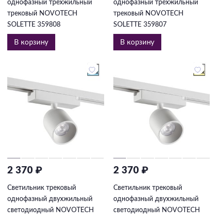
однофазный трехжильный
однофазный трехжильный
трековый NOVOTECH
трековый NOVOTECH
SOLETTE 359808
SOLETTE 359807
В корзину
В корзину
2 370 ₽
2 370 ₽
Светильник трековый
Светильник трековый
однофазный двухжильный
однофазный двухжильный
светодиодный NOVOTECH
светодиодный NOVOTECH