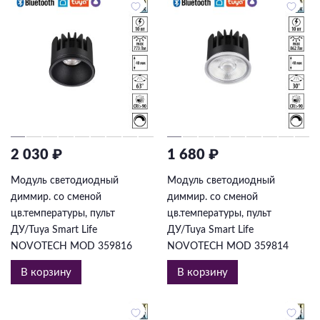
2 030 ₽
1 680 ₽
Модуль светодиодный
Модуль светодиодный
диммир. со сменой
диммир. со сменой
цв.температуры, пульт
цв.температуры, пульт
ДУ/Tuya Smart Life
ДУ/Tuya Smart Life
NOVOTECH MOD 359816
NOVOTECH MOD 359814
В корзину
В корзину