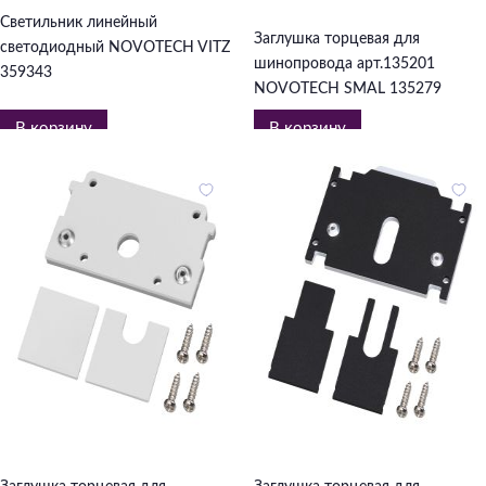
998 ₽
Светильник линейный
Заглушка торцевая для
светодиодный NOVOTECH VITZ
шинопровода арт.135201
359343
NOVOTECH SMAL 135279
В корзину
В корзину
998 ₽
714 ₽