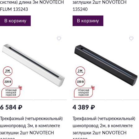
система) длина 3м NOVOTECH
заглушки 2шт NOVOTECH
FLUM 135243
135240
В корзину
В корзину
6 584 ₽
4 389 ₽
Трехфазный (четырехжильный)
Трехфазный (четырехжильный)
шинопровод 3м, в комплекте
шинопровод 2м, в комплекте
заглушки 2шт NOVOTECH
заглушки 2шт NOVOTECH