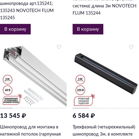
шинопровода арт.135241;
система) длина 3м NOVOTECH
135243 NOVOTECH FLUM
FLUM 135244
135245
В корзину
В корзину
13 545 ₽
6 584 ₽
Шинопровод для монтажа в
Трехфазный (четырехжильный)
натяжной потолок (гарпунная
шинопровод 3м, в комплекте