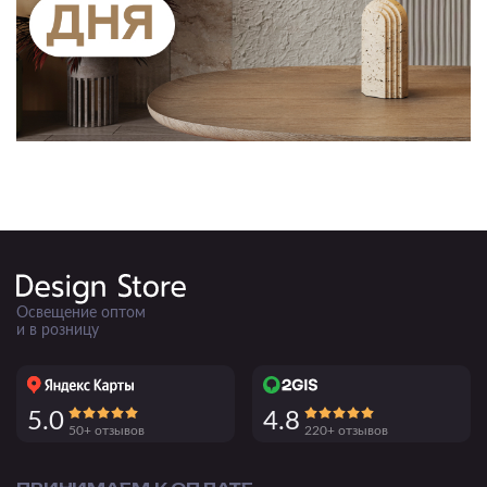
Освещение оптом
и в розницу
5.0
4.8
50+ отзывов
220+ отзывов