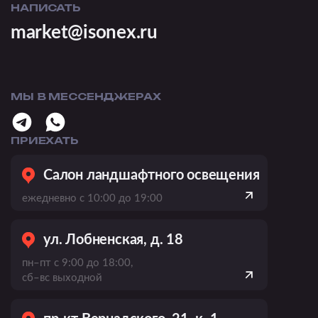
НАПИСАТЬ
market@isonex.ru
МЫ В МЕССЕНДЖЕРАХ
ПРИЕХАТЬ
Салон ландшафтного освещения
ежедневно с 10:00 до 19:00
ул. Лобненская, д. 18
пн–пт с 9:00 до 18:00,
сб–вс выходной