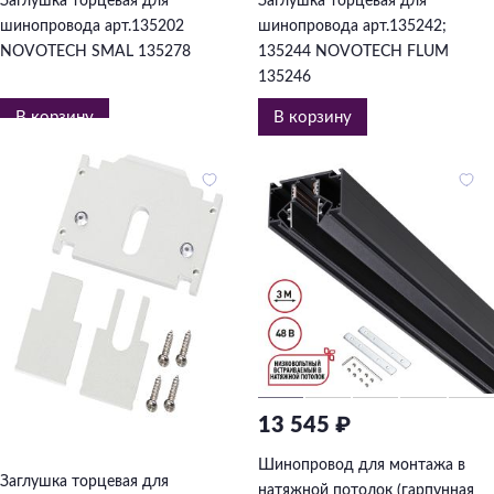
Заглушка торцевая для
Заглушка торцевая для
шинопровода арт.135202
шинопровода арт.135242;
NOVOTECH SMAL 135278
135244 NOVOTECH FLUM
135246
В корзину
В корзину
13 545 ₽
714 ₽
Шинопровод для монтажа в
Заглушка торцевая для
натяжной потолок (гарпунная