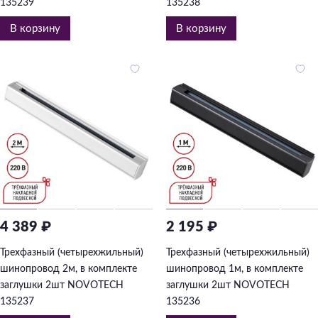
135239
135238
В корзину
В корзину
4 389 ₽
2 195 ₽
Трехфазный (четырехжильный)
Трехфазный (четырехжильный)
шинопровод 2м, в комплекте
шинопровод 1м, в комплекте
заглушки 2шт NOVOTECH
заглушки 2шт NOVOTECH
135237
135236