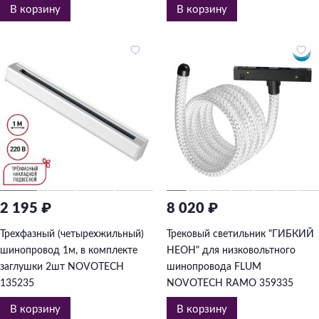
В корзину
В корзину
2 195 ₽
8 020 ₽
Трехфазный (четырехжильный)
Трековый светильник "ГИБКИЙ
шинопровод 1м, в комплекте
НЕОН" для низковольтного
заглушки 2шт NOVOTECH
шинопровода FLUM
135235
NOVOTECH RAMO 359335
В корзину
В корзину