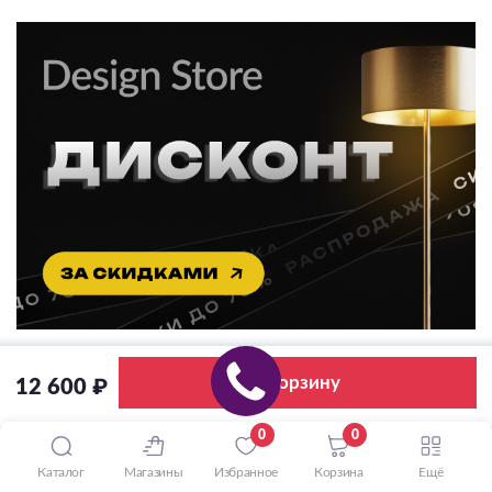
В корзину
12 600 ₽
0
0
Каталог
Магазины
Избранное
Корзина
Ещё