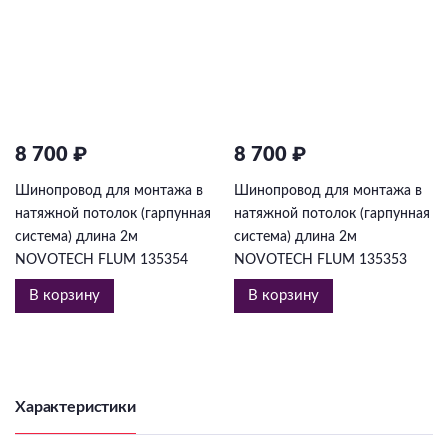
8 700 ₽
8 700 ₽
Шинопровод для монтажа в
Шинопровод для монтажа в
натяжной потолок (гарпунная
натяжной потолок (гарпунная
система) длина 2м
система) длина 2м
NOVOTECH FLUM 135354
NOVOTECH FLUM 135353
В корзину
В корзину
Характеристики