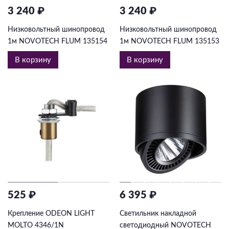
3 240 ₽
3 240 ₽
Низковольтный шинопровод
Низковольтный шинопровод
1м NOVOTECH FLUM 135154
1м NOVOTECH FLUM 135153
В корзину
В корзину
525 ₽
6 395 ₽
Крепление ODEON LIGHT
Светильник накладной
MOLTO 4346/1N
светодиодный NOVOTECH