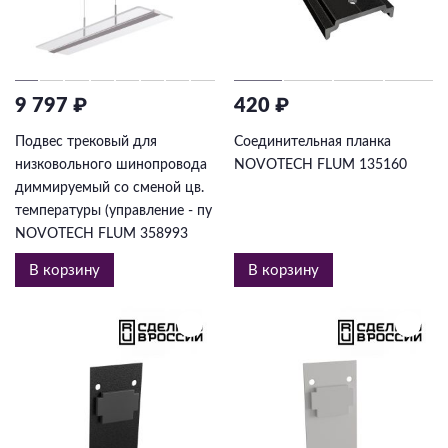
9 797 ₽
420 ₽
Подвес трековый для
Соединительная планка
низковольного шинопровода
NOVOTECH FLUM 135160
диммируемый со сменой цв.
температуры (управление - пу
NOVOTECH FLUM 358993
В корзину
В корзину