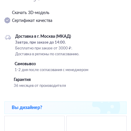
5
Подвесные
Скачать 3D-модель
Каскадные
Сертификат качества
Люстры на штанге
Большие люстры
Доставка в г. Москва (МКАД)
Завтра, при заказе до 14:00.
Люстры-вентиляторы
Бесплатно при заказе от 3000 ₽.
Доставка в регионы по согласованию.
Комплектующие
Самовывоз
База
1-2 дня после согласования с менеджером
Гарантия
36 месяцев от производителя
Вы дизайнер?