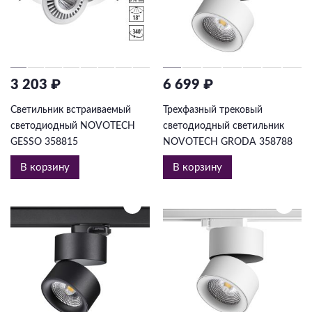
3 203 ₽
6 699 ₽
Светильник встраиваемый
Трехфазный трековый
светодиодный NOVOTECH
светодиодный светильник
GESSO 358815
NOVOTECH GRODA 358788
В корзину
В корзину