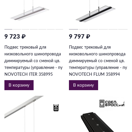
9 723 ₽
9 797 ₽
Подвес трековый для
Подвес трековый для
низковольного шинопровода
низковольного шинопровода
диммируемый со сменой цв.
диммируемый со сменой цв.
температуры (управление - пу
температуры (управление - пу
NOVOTECH ITER 358995
NOVOTECH FLUM 358994
В корзину
В корзину