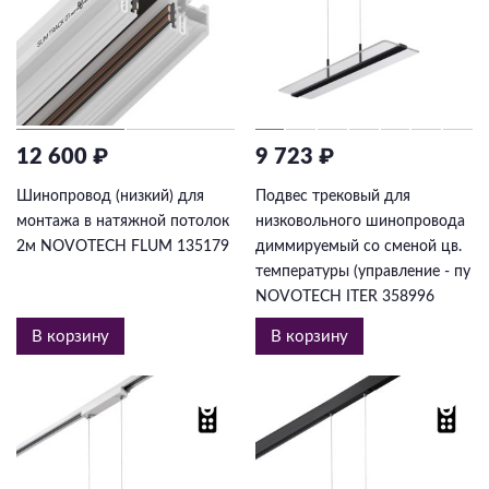
12 600 ₽
9 723 ₽
Шинопровод (низкий) для
Подвес трековый для
монтажа в натяжной потолок
низковольного шинопровода
2м NOVOTECH FLUM 135179
диммируемый со сменой цв.
температуры (управление - пу
NOVOTECH ITER 358996
В корзину
В корзину