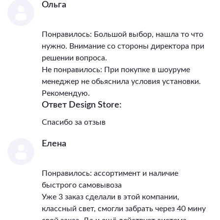
IP, степень
Ольга
пылевлагозащиты
20
Класс электро-
Понравилось: Большой выбор, нашла то что
безопасности
III
нужно. Внимание со стороны директора при
Гарантия, месяцы
36
решении вопроса.
Тип поверхности арматуры
матовый
Не понравилось: При покупке в шоуруме
менеджер не обьяснила условия установки.
Рекомендую.
Ответ Design Store:
Спасибо за отзыв
Елена
Понравилось: ассортимент и наличие
быстрого самовывоза
Уже 3 заказ сделали в этой компании,
классный свет, смогли забрать через 40 мину