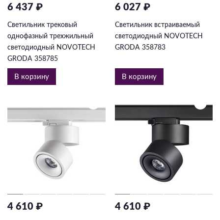
6 437 ₽
6 027 ₽
Светильник трековый
Светильник встраиваемый
однофазный трехжильный
светодиодный NOVOTECH
светодиодный NOVOTECH
GRODA 358783
GRODA 358785
В корзину
В корзину
4 610 ₽
4 610 ₽