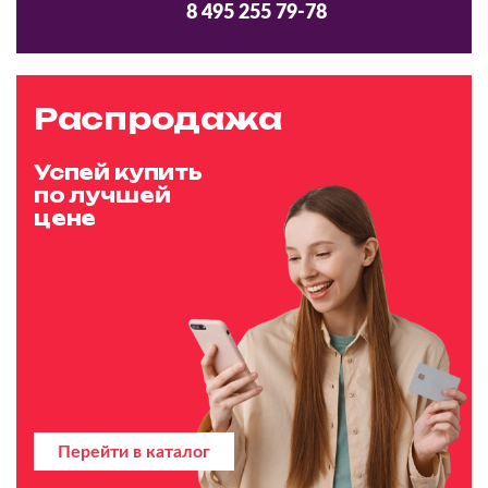
8 495 255 79-78
Распродажа
Успей купить
по лучшей
цене
Перейти в каталог