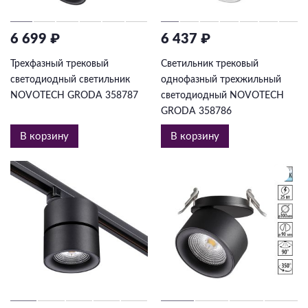
6 699 ₽
6 437 ₽
Трехфазный трековый
Светильник трековый
светодиодный светильник
однофазный трехжильный
NOVOTECH GRODA 358787
светодиодный NOVOTECH
GRODA 358786
В корзину
В корзину