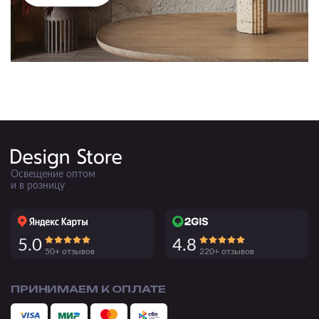
Освещение оптом
и в розницу
5.0
4.8
50+ отзывов
220+ отзывов
ПРИНИМАЕМ К ОПЛАТЕ