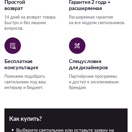
Простой
Гарантия 2 года +
возврат
расширяемая
14 дней на возврат товара.
Расширенная гарантия
Быстро и без лишних
на все модели светильников.
вопросов.
Бесплатная
Спецусловия
консультация
для дизайнеров
Поможем подобрать
Партнёрские программы
светильники под ваш
и доступ к эксклюзивным
интерьер и бюджет.
брендам.
Как купить?
Выберите светильник или оставьте заявку на