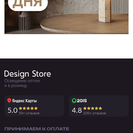
Освещение оптом
и в розницу
5.0
4.8
50+ отзывов
220+ отзывов
ПРИНИМАЕМ К ОПЛАТЕ