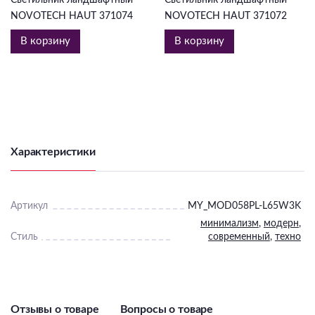
NOVOTECH HAUT 371074
NOVOTECH HAUT 371072
В корзину
В корзину
Характеристики
Артикул
MY_MOD058PL-L65W3K
минимализм
,
модерн
,
Стиль
современный
,
техно
Отзывы о товаре
Вопросы о товаре