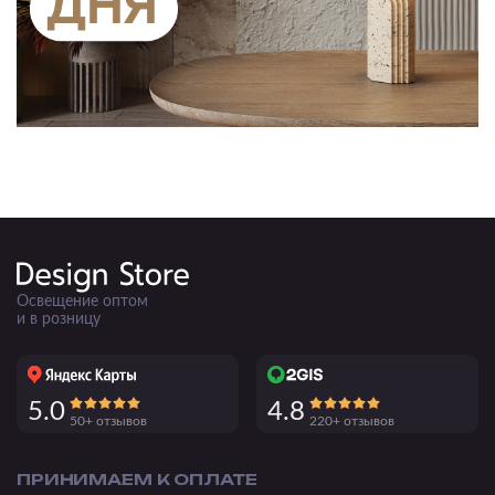
Освещение оптом
и в розницу
5.0
4.8
50+ отзывов
220+ отзывов
ПРИНИМАЕМ К ОПЛАТЕ