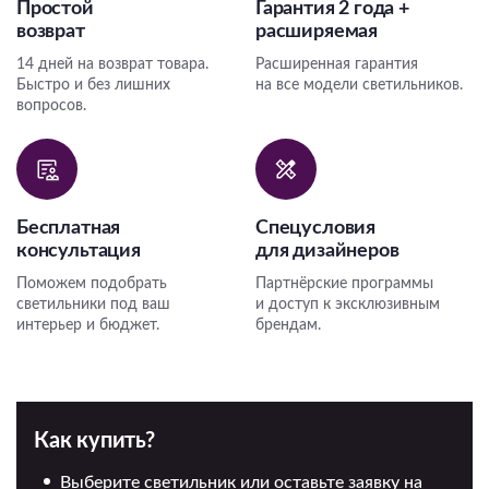
Простой
Гарантия 2 года +
возврат
расширяемая
14 дней на возврат товара.
Расширенная гарантия
Быстро и без лишних
на все модели светильников.
вопросов.
Бесплатная
Спецусловия
консультация
для дизайнеров
Поможем подобрать
Партнёрские программы
светильники под ваш
и доступ к эксклюзивным
интерьер и бюджет.
брендам.
Как купить?
Выберите светильник или оставьте заявку на