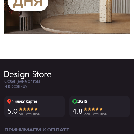
Освещение оптом
и в розницу
5.0
4.8
50+ отзывов
220+ отзывов
ПРИНИМАЕМ К ОПЛАТЕ