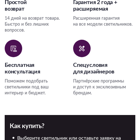
Простой
Гарантия 2 года +
возврат
расширяемая
14 дней на возврат товара.
Расширенная гарантия
Быстро и без лишних
на все модели светильников.
вопросов.
Бесплатная
Спецусловия
консультация
для дизайнеров
Поможем подобрать
Партнёрские программы
светильники под ваш
и доступ к эксклюзивным
интерьер и бюджет.
брендам.
Как купить?
Выберите светильник или оставьте заявку на