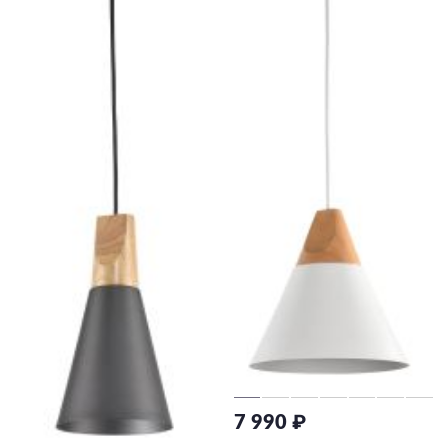
7 990 ₽