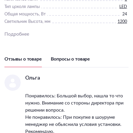
Тип цоколя лампы
LED
Общая мощность, Вт
24
Светильник Высота, мм
1200
Светильник Диаметр, мм
600
Подробнее
IP, степень
пылевлагозащиты
20
Класс электро-
безопасности
I
Отзывы о товаре
Вопросы о товаре
Гарантия, месяцы
36
Ольга
Понравилось: Большой выбор, нашла то что
нужно. Внимание со стороны директора при
решении вопроса.
Не понравилось: При покупке в шоуруме
менеджер не обьяснила условия установки.
Рекомендую.