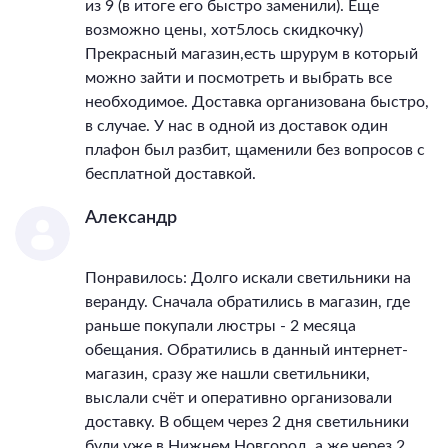
из 9 (в итоге его быстро заменили). Еще
возможно цены, хот5лось скидкочку)
Прекрасный магазин,есть шрурум в который
можно зайти и посмотреть и выбрать все
необходимое. Доставка организована быстро,
в случае. У нас в одной из доставок один
плафон был разбит, щаменили без вопросов с
бесплатной доставкой.
Александр
Понравилось: Долго искали светильники на
веранду. Сначала обратились в магазин, где
раньше покупали люстры - 2 месяца
обещания. Обратились в данный интернет-
магазин, сразу же нашли светильники,
выслали счёт и оперативно организовали
доставку. В общем через 2 дня светильники
були уже в Нижнем Новгород, а же через 2