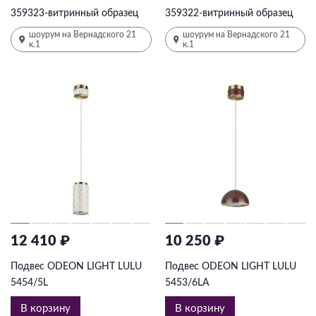
359323-витринный образец
359322-витринный образец
шоурум на Вернадского 21
шоурум на Вернадского 21
к.1
к.1
12 410 ₽
10 250 ₽
Подвес ODEON LIGHT LULU
Подвес ODEON LIGHT LULU
5454/5L
5453/6LA
В корзину
В корзину