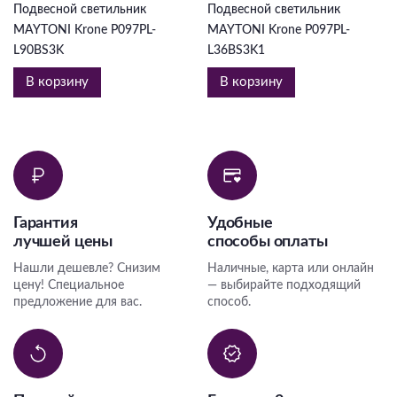
Подвесной светильник
Подвесной светильник
MAYTONI Krone P097PL-
MAYTONI Krone P097PL-
L90BS3K
L36BS3K1
В корзину
В корзину
Гарантия
Удобные
лучшей цены
способы оплаты
Нашли дешевле? Снизим
Наличные, карта или онлайн
цену! Специальное
— выбирайте подходящий
предложение для вас.
способ.