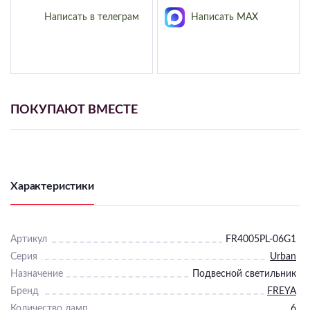
Подвесные
Написать в телеграм
Написать MAX
Каскадные
Люстры на штанге
Большие люстры
Люстры-вентиляторы
ПОКУПАЮТ ВМЕСТЕ
Комплектующие
База
Характеристики
Артикул
FR4005PL-06G1
Серия
Urban
Назначение
Подвесной светильник
Бренд
FREYA
Количество ламп
6