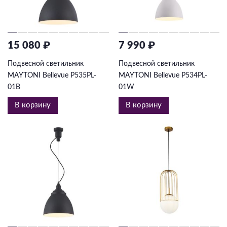
15 080 ₽
7 990 ₽
Подвесной светильник
Подвесной светильник
MAYTONI Bellevue P535PL-
MAYTONI Bellevue P534PL-
01B
01W
В корзину
В корзину