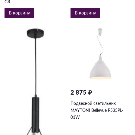
GR
В корзину
В корзину
2 875 ₽
Подвесной светильник
MAYTONI Bellevue P535PL-
01W