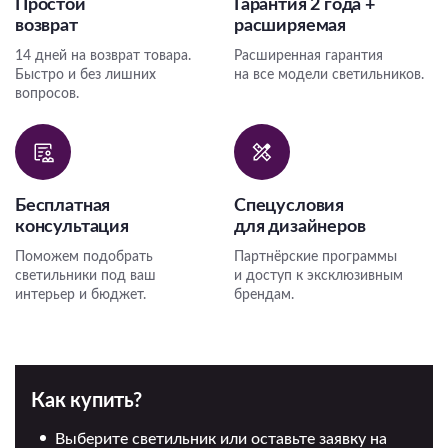
Простой
Гарантия 2 года +
возврат
расширяемая
14 дней на возврат товара.
Расширенная гарантия
Быстро и без лишних
на все модели светильников.
вопросов.
Бесплатная
Спецусловия
консультация
для дизайнеров
Поможем подобрать
Партнёрские программы
светильники под ваш
и доступ к эксклюзивным
интерьер и бюджет.
брендам.
Как купить?
Выберите светильник или оставьте заявку на