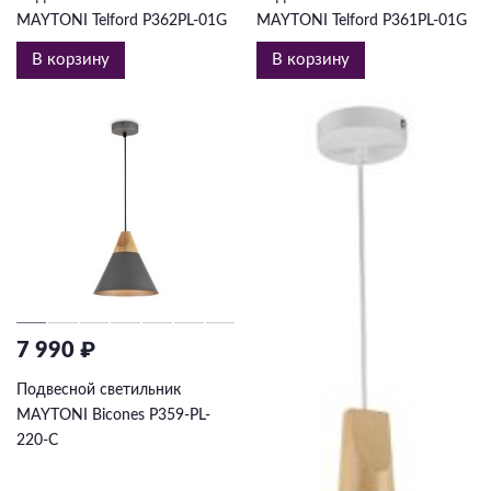
MAYTONI Telford P362PL-01G
MAYTONI Telford P361PL-01G
В корзину
В корзину
7 990 ₽
Подвесной светильник
MAYTONI Bicones P359-PL-
220-C