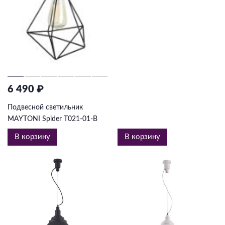
6 490 ₽
Подвесной светильник
MAYTONI Spider T021-01-B
В корзину
В корзину