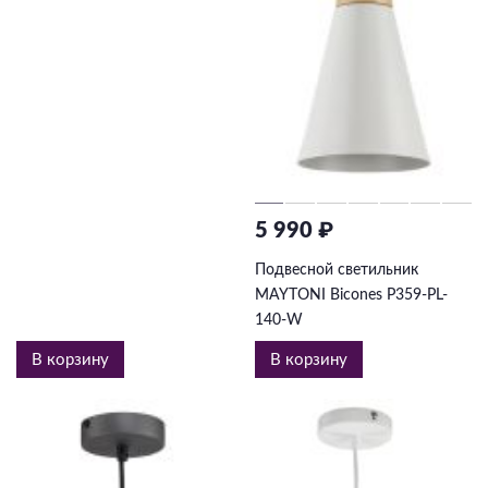
5 990 ₽
Подвесной светильник
MAYTONI Bicones P359-PL-
140-W
В корзину
В корзину