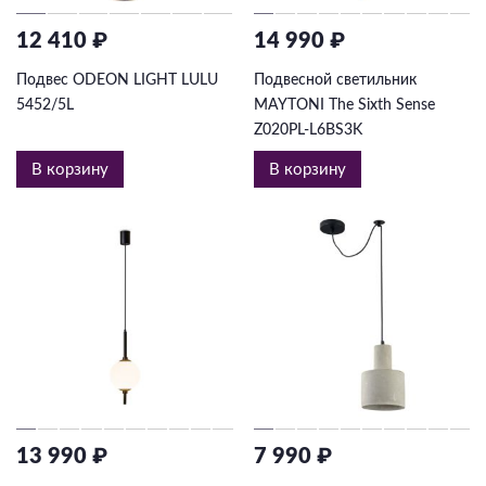
12 410 ₽
14 990 ₽
Подвес ODEON LIGHT LULU
Подвесной светильник
5452/5L
MAYTONI The Sixth Sense
Z020PL-L6BS3K
В корзину
В корзину
13 990 ₽
7 990 ₽