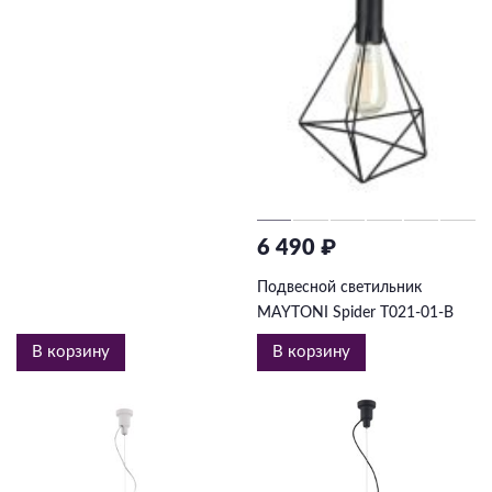
6 490 ₽
Подвесной светильник
MAYTONI Spider T021-01-B
В корзину
В корзину