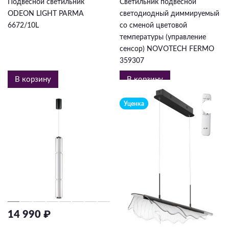
Подвесной светильник
Светильник подвесной
ODEON LIGHT PARMA
светодиодный диммируемый
6672/10L
со сменой цветовой
температуры (управление
сенсор) NOVOTECH FERMO
359307
В корзину
В корзину
Уценка
14 990 ₽