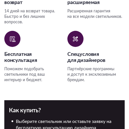
возврат
расширяемая
14 дней на возврат товара.
Расширенная гарантия
Быстро и без лишних
на все модели светильников.
вопросов.
Бесплатная
Спецусловия
консультация
для дизайнеров
Поможем подобрать
Партнёрские программы
светильники под ваш
и доступ к эксклюзивным
интерьер и бюджет.
брендам.
Как купить?
Выберите светильник или оставьте заявку на
бесплатную консультацию дизайнера