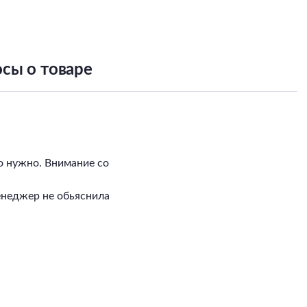
сы о товаре
о нужно. Внимание со
енеджер не обьяснила