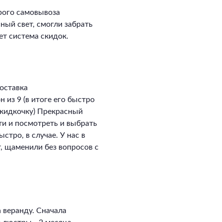
рого самовывоза
сный свет, смогли забрать
ет система скидок.
оставка
 из 9 (в итоге его быстро
скидкочку) Прекрасный
ти и посмотреть и выбрать
стро, в случае. У нас в
, щаменили без вопросов с
 веранду. Сначала