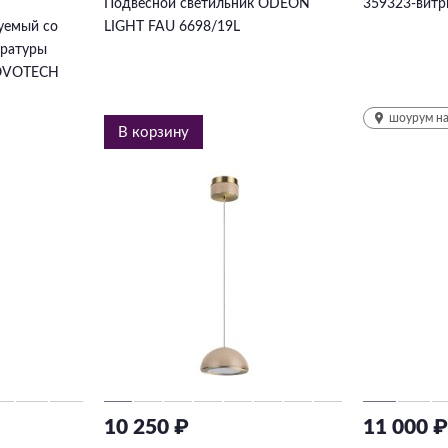
Подвесной светильник ODEON
359323-витр
уемый со
LIGHT FAU 6698/19L
ературы
NOVOTECH
шоурум на
В корзину
10 250 ₽
11 000 