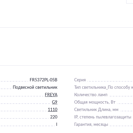
FR5372PL-05B
Серия
Подвесной светильник
Тип светильника_По способу 
FREYA
Количество ламп
G9
Общая мощность, Вт
1110
Светильник Длина, мм
220
IP, степень пылевлагозащиты
I
Гарантия, месяцы