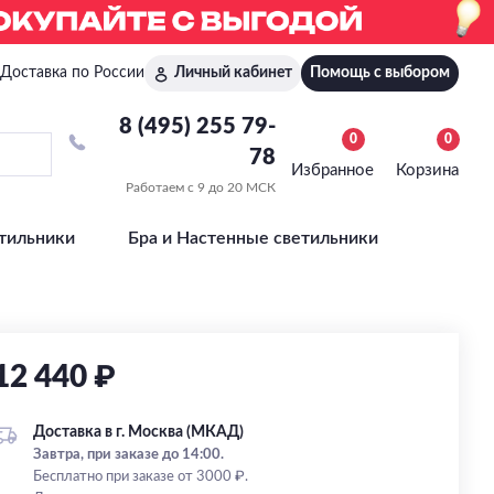
Доставка по России
Личный кабинет
Помощь с выбором
8 (495) 255 79-
0
0
78
Избранное
Корзина
Работаем с 9 до 20 МСК
тильники
Бра и Настенные светильники
12 440 ₽
Доставка в г. Москва (МКАД)
Завтра, при заказе до 14:00.
Бесплатно при заказе от 3000 ₽.