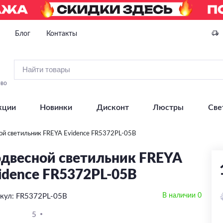
Блог
Контакты
ово
кции
Новинки
Дисконт
Люстры
Све
ой светильник FREYA Evidence FR5372PL-05B
двесной светильник FREYA
idence FR5372PL-05B
В наличии 0
кул: FR5372PL-05B
5