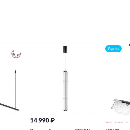
Уценка
14 990 ₽
16 019 