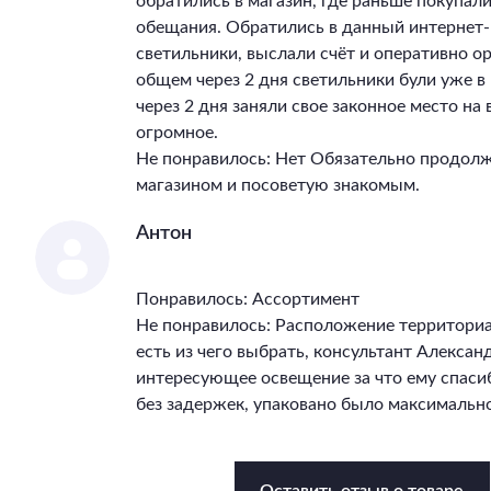
обратились в магазин, где раньше покупал
обещания. Обратились в данный интернет-
светильники, выслали счёт и оперативно ор
общем через 2 дня светильники були уже 
через 2 дня заняли свое законное место на
огромное.
Не понравилось: Нет Обязательно продолж
магазином и посоветую знакомым.
Антон
Понравилось: Ассортимент
Не понравилось: Расположение территори
есть из чего выбрать, консультант Алекса
интересующее освещение за что ему спасиб
без задержек, упаковано было максимально
Оставить отзыв о товаре