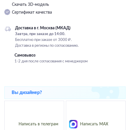
Скачать 3D-модель
Подвесные
Сертификат качества
Каскадные
Люстры на штанге
Доставка в г. Москва (МКАД)
Большие люстры
Завтра, при заказе до 14:00.
Бесплатно при заказе от 3000 ₽.
Люстры-вентиляторы
Доставка в регионы по согласованию.
Комплектующие
Самовывоз
1-2 дня после согласования с менеджером
База
Вы дизайнер?
Написать в телеграм
Написать MAX