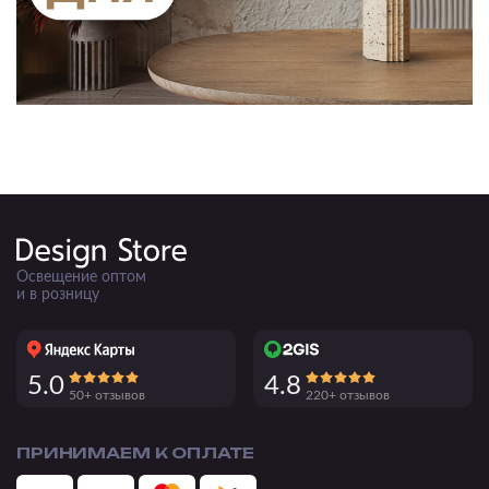
Освещение оптом
и в розницу
5.0
4.8
50+ отзывов
220+ отзывов
ПРИНИМАЕМ К ОПЛАТЕ