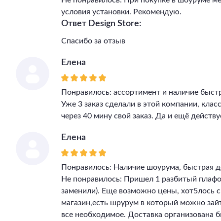
Не понравилось: При покупке в шоуруме м
условия установки. Рекомендую.
Ответ Design Store:
Спасибо за отзыв
Елена
Понравилось: ассортимент и наличие быст
Уже 3 заказ сделали в этой компании, клас
через 40 мину свой заказ. Да и ещё действу
Елена
Понравилось: Наличие шоурума, быстрая д
Не понравилось: Пришел 1 разбитый плафон
заменили). Еще возможно цены, хот5лось 
магазин,есть шрурум в который можно зай
все необходимое. Доставка организована бы