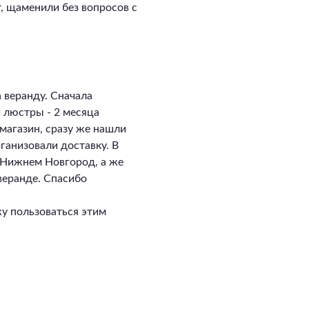
, щаменили без вопросов с
 веранду. Сначала
и люстры - 2 месяца
магазин, сразу же нашли
ганизовали доставку. В
в Нижнем Новгород, а же
 веранде. Спасибо
у пользоваться этим