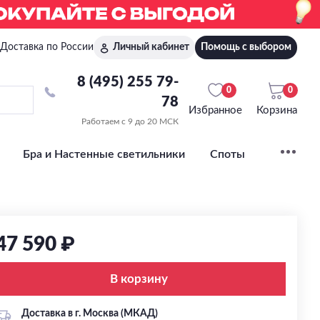
Доставка по России
Личный кабинет
Помощь с выбором
8 (495) 255 79-
0
0
78
Избранное
Корзина
Работаем с 9 до 20 МСК
Бра и Настенные светильники
Споты
47 590 ₽
В корзину
Доставка в г. Москва (МКАД)