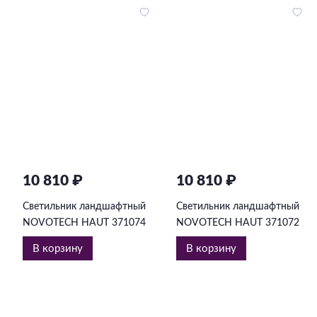
10 810 ₽
10 810 ₽
Светильник ландшафтный
Светильник ландшафтный
NOVOTECH HAUT 371074
NOVOTECH HAUT 371072
В корзину
В корзину