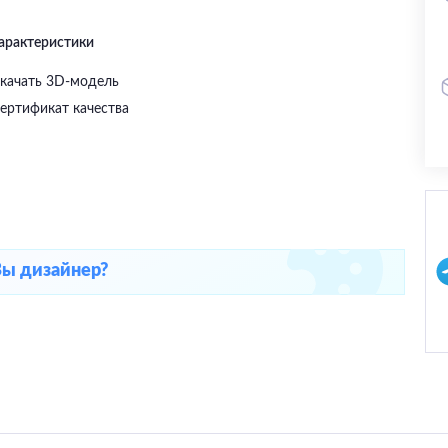
характеристики
качать 3D-модель
ертификат качества
Вы дизайнер?