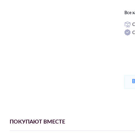
Все 
С
С
ПОКУПАЮТ ВМЕСТЕ