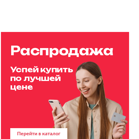
Распродажа
Успей купить
по лучшей
цене
Перейти в каталог