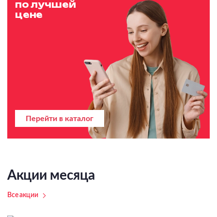
по лучшей
цене
Перейти в каталог
Акции месяца
Все акции