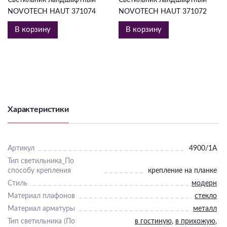
NOVOTECH HAUT 371074
NOVOTECH HAUT 371072
В корзину
В корзину
Характеристики
Артикул
4900/1A
Тип светильника_По
способу крепления
крепление на планке
Стиль
модерн
Материал плафонов
стекло
Материал арматуры
металл
Тип светильника (По
в гостиную
,
в прихожую
,