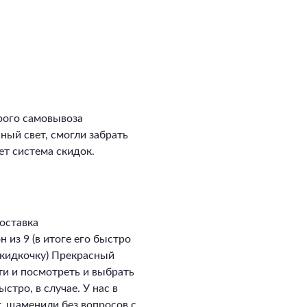
рого самовывоза
сный свет, смогли забрать
ет система скидок.
оставка
 из 9 (в итоге его быстро
скидкочку) Прекрасный
ти и посмотреть и выбрать
стро, в случае. У нас в
, щаменили без вопросов с