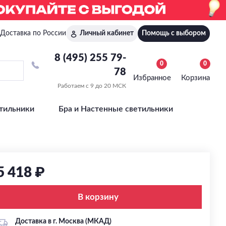
Доставка по России
Личный кабинет
Помощь с выбором
8 (495) 255 79-
0
0
78
Избранное
Корзина
Работаем с 9 до 20 МСК
тильники
Бра и Настенные светильники
5 418 ₽
В корзину
Доставка в г. Москва (МКАД)