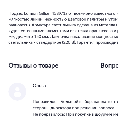
Подвес Lumion Gillian 4589/1a от всемирно известного
мягкостью линий, нежностью цветовой палитры и уто
равновесия.
Арматура светильника сделана из металла ц
художественными элементами из стекла оранжевого и ро
мм, диаметр 150 мм. Лампочка накаливания мощностью
светильника - стандартное (220 В). Гарантия производит
Отзывы о товаре
Вопро
Ольга
Понравилось: Большой выбор, нашла то чт
стороны директора при решении вопроса.
Не понравилось: При покупке в шоуруме м