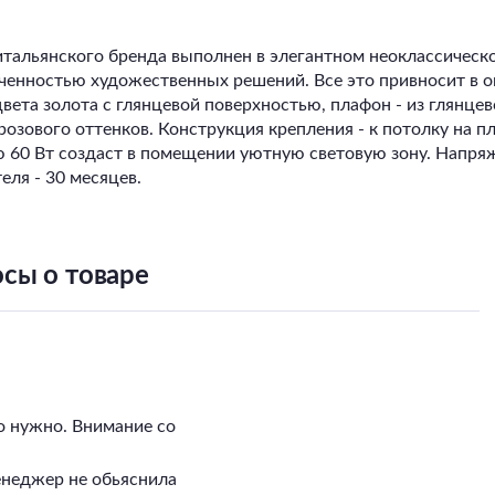
 итальянского бренда выполнен в элегантном неоклассическ
нченностью художественных решений. Все это привносит в
вета золота с глянцевой поверхностью, плафон - из глянцев
зового оттенков. Конструкция крепления - к потолку на пл
 60 Вт создаст в помещении уютную световую зону. Напряж
еля - 30 месяцев.
сы о товаре
о нужно. Внимание со
енеджер не обьяснила