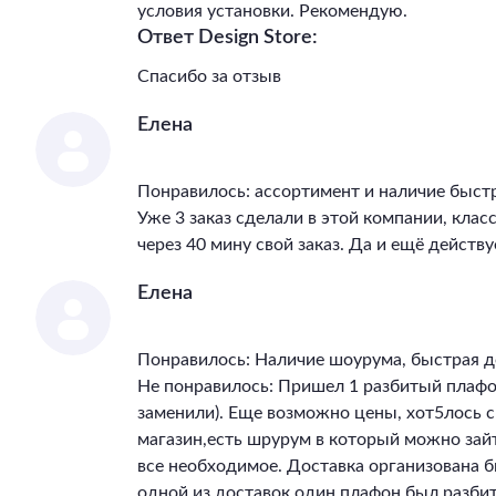
условия установки. Рекомендую.
Ответ Design Store:
Спасибо за отзыв
Елена
Понравилось: ассортимент и наличие быст
Уже 3 заказ сделали в этой компании, клас
через 40 мину свой заказ. Да и ещё действу
Елена
Понравилось: Наличие шоурума, быстрая д
Не понравилось: Пришел 1 разбитый плафон
заменили). Еще возможно цены, хот5лось 
магазин,есть шрурум в который можно зай
все необходимое. Доставка организована бы
одной из доставок один плафон был разбит