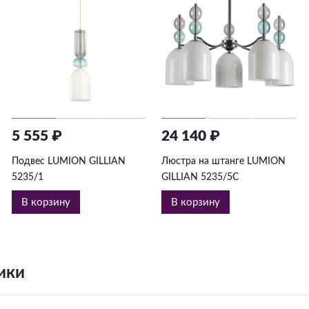
5 555 ₽
24 140 ₽
Подвес LUMION GILLIAN
Люстра на штанге LUMION
5235/1
GILLIAN 5235/5C
В корзину
В корзину
ики