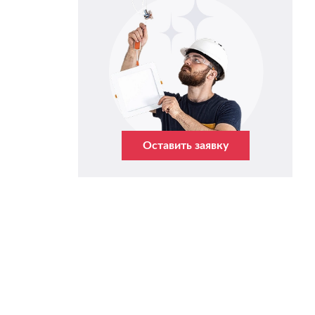
Оставить заявку