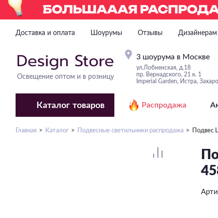
Доставка и оплата
Шоурумы
Отзывы
Дизайнерам
3 шоурума в Москве
ул.Лобненская, д.18
пр. Вернадского, 21 к. 1
Освещение оптом и в розницу
Imperial Garden, Истра, Захар
Каталог
товаров
Распродажа
А
Главная
Каталог
Подвесные светильники распродажа
Подвес 
По
45
Арти