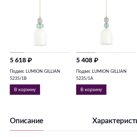
5 618 ₽
5 408 ₽
Подвес LUMION GILLIAN
Подвес LUMION GILLIAN
5235/1B
5235/1A
В корзину
В корзину
Описание
Характерист