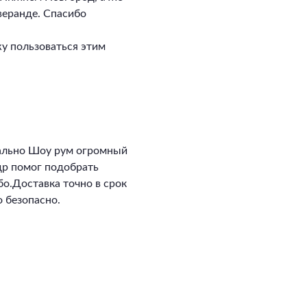
 веранде. Спасибо
у пользоваться этим
ально Шоу рум огромный
ндр помог подобрать
о.Доставка точно в срок
 безопасно.