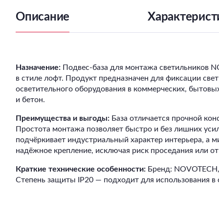
Описание
Характерист
Назначение:
Подвес-база для монтажа светильников N
в стиле лофт. Продукт предназначен для фиксации све
осветительного оборудования в коммерческих, бытовы
и бетон.
Преимущества и выгоды:
База отличается прочной кон
Простота монтажа позволяет быстро и без лишних усил
подчёркивает индустриальный характер интерьера, а м
надёжное крепление, исключая риск проседания или от
Краткие технические особенности:
Бренд: NOVOTECH, С
Степень защиты IP20 — подходит для использования в