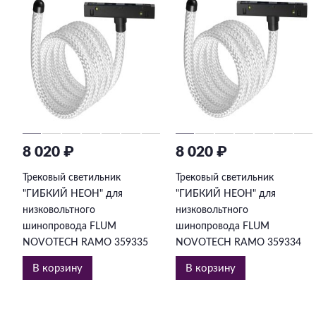
8 020 ₽
8 020 ₽
Трековый светильник
Трековый светильник
"ГИБКИЙ НЕОН" для
"ГИБКИЙ НЕОН" для
низковольтного
низковольтного
шинопровода FLUM
шинопровода FLUM
NOVOTECH RAMO 359335
NOVOTECH RAMO 359334
В корзину
В корзину