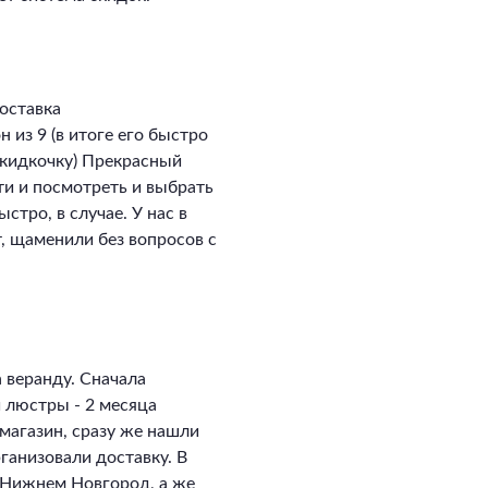
оставка
 из 9 (в итоге его быстро
скидкочку) Прекрасный
ти и посмотреть и выбрать
стро, в случае. У нас в
, щаменили без вопросов с
 веранду. Сначала
и люстры - 2 месяца
магазин, сразу же нашли
ганизовали доставку. В
в Нижнем Новгород, а же