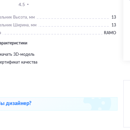
4.5
ильник Высота, мм
13
ильник Ширина, мм
13
я
RAMO
характеристики
качать 3D-модель
ертификат качества
Вы дизайнер?