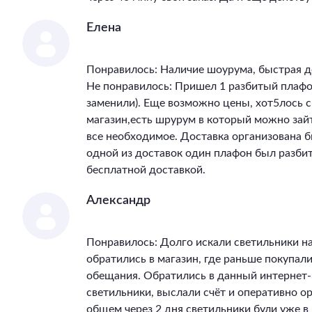
Елена
Понравилось: Наличие шоурума, быстрая д
Не понравилось: Пришел 1 разбитый плафон
заменили). Еще возможно цены, хот5лось 
магазин,есть шрурум в который можно зай
все необходимое. Доставка организована бы
одной из доставок один плафон был разбит
бесплатной доставкой.
Александр
Понравилось: Долго искали светильники на
обратились в магазин, где раньше покупал
обещания. Обратились в данный интернет-
светильники, выслали счёт и оперативно ор
общем через 2 дня светильники були уже 