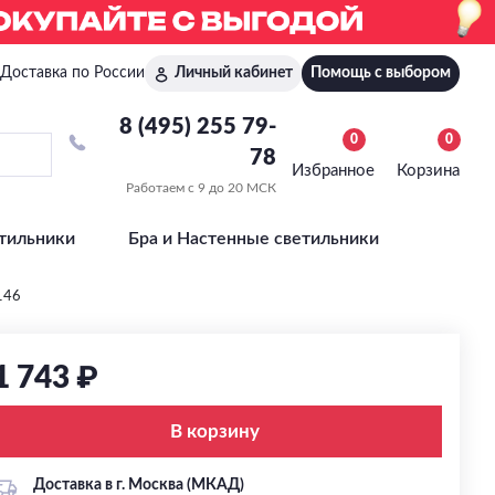
Доставка по России
Личный кабинет
Помощь с выбором
8 (495) 255 79-
0
0
78
Избранное
Корзина
Работаем с 9 до 20 МСК
тильники
Бра и Настенные светильники
146
1 743 ₽
В корзину
Доставка в г. Москва (МКАД)