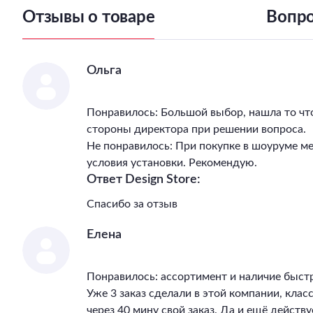
Отзывы о товаре
Вопро
Ольга
Понравилось: Большой выбор, нашла то чт
стороны директора при решении вопроса.
Не понравилось: При покупке в шоуруме м
условия установки. Рекомендую.
Ответ Design Store:
Спасибо за отзыв
Елена
Понравилось: ассортимент и наличие быст
Уже 3 заказ сделали в этой компании, клас
через 40 мину свой заказ. Да и ещё действу