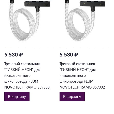
5 530 ₽
5 530 ₽
Трековый светильник
Трековый светильник
"ГИБКИЙ НЕОН" для
"ГИБКИЙ НЕОН" для
низковольтного
низковольтного
шинопровода FLUM
шинопровода FLUM
NOVOTECH RAMO 359333
NOVOTECH RAMO 359332
В корзину
В корзину