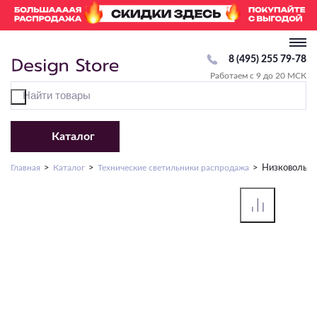
8 (495) 255 79-78
Работаем с 9 до 20 МСК
Каталог
Главная
Каталог
Технические светильники распродажа
Низковольт