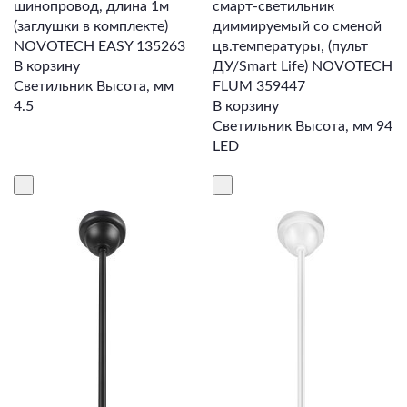
шинопровод, длина 1м
смарт-светильник
(заглушки в комплекте)
диммируемый со сменой
NOVOTECH EASY 135263
цв.температуры, (пульт
В корзину
ДУ/Smart Life) NOVOTECH
Светильник Высота, мм
FLUM 359447
4.5
В корзину
Светильник Высота, мм 94
LED