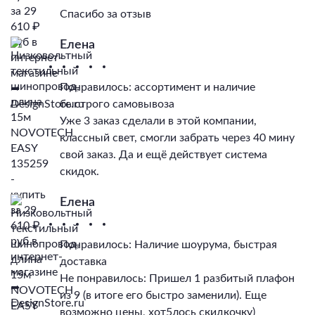
Спасибо за отзыв
Елена
Понравилось: ассортимент и наличие
быстрого самовывоза
Уже 3 заказ сделали в этой компании,
классный свет, смогли забрать через 40 мину
свой заказ. Да и ещё действует система
скидок.
Елена
Понравилось: Наличие шоурума, быстрая
доставка
Не понравилось: Пришел 1 разбитый плафон
из 9 (в итоге его быстро заменили). Еще
возможно цены, хот5лось скидкочку)