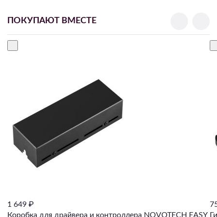
ПОКУПАЮТ ВМЕСТЕ
1 649 ₽
7
Коробка для драйвера и контроллера NOVOTECH EASY
Г