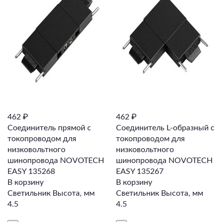
462 ₽
462 ₽
Соединитель прямой с
Соединитель L-образный с
токопроводом для
токопроводом для
низковольтного
низковольтного
шинопровода NOVOTECH
шинопровода NOVOTECH
EASY 135268
EASY 135267
В корзину
В корзину
Светильник Высота, мм
Светильник Высота, мм
4.5
4.5