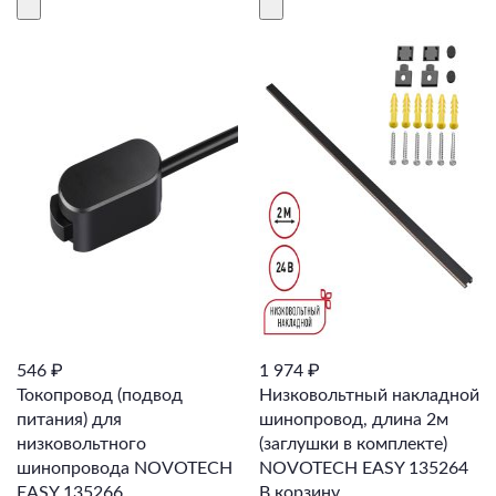
546 ₽
1 974 ₽
Токопровод (подвод
Низковольтный накладной
питания) для
шинопровод, длина 2м
низковольтного
(заглушки в комплекте)
шинопровода NOVOTECH
NOVOTECH EASY 135264
EASY 135266
В корзину