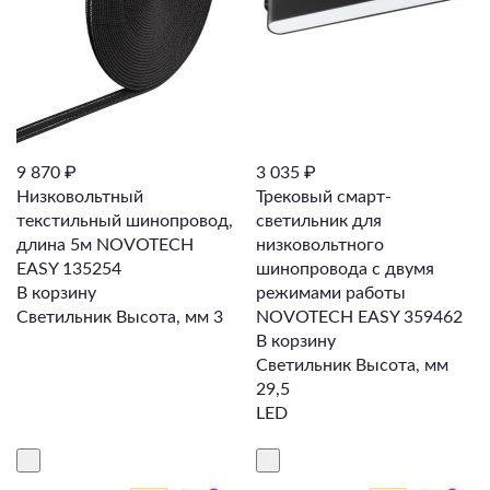
9 870 ₽
3 035 ₽
Низковольтный
Трековый смарт-
текстильный шинопровод,
светильник для
длина 5м NOVOTECH
низковольтного
EASY 135254
шинопровода с двумя
В корзину
режимами работы
Светильник Высота, мм 3
NOVOTECH EASY 359462
В корзину
Светильник Высота, мм
29,5
LED