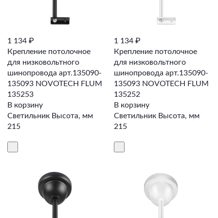
1 134 ₽
1 134 ₽
Крепление потолочное
Крепление потолочное
для низковольтного
для низковольтного
шинопровода арт.135090-
шинопровода арт.135090-
135093 NOVOTECH FLUM
135093 NOVOTECH FLUM
135253
135252
В корзину
В корзину
Светильник Высота, мм
Светильник Высота, мм
215
215