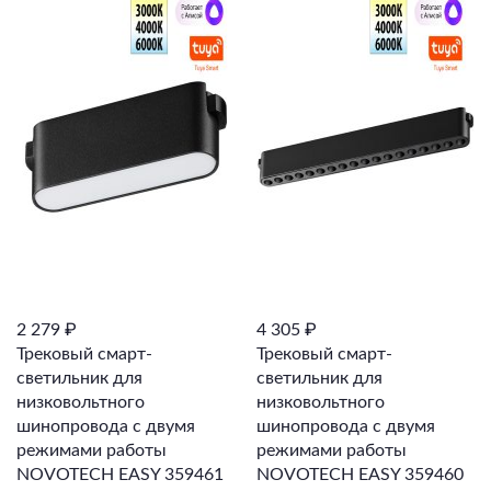
2 279 ₽
4 305 ₽
Трековый смарт-
Трековый смарт-
светильник для
светильник для
низковольтного
низковольтного
шинопровода с двумя
шинопровода с двумя
режимами работы
режимами работы
NOVOTECH EASY 359461
NOVOTECH EASY 359460