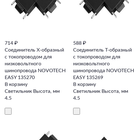
714 ₽
588 ₽
Соединитель Х-образный
Соединитель Т-образный
с токопроводом для
с токопроводом для
низковольтного
низковольтного
шинопровода NOVOTECH
шинопровода NOVOTECH
EASY 135270
EASY 135269
В корзину
В корзину
Светильник Высота, мм
Светильник Высота, мм
4.5
4.5