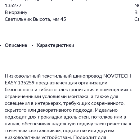
135277
N
В корзину
В
Светильник Высота, мм 45
С
Описание
Характеристики
Низковольтный текстильный шинопровод NOVOTECH
EASY 135259 предназначен для организации
безопасного и гибкого электропитания в помещениях с
ограниченными условиями монтажа, а также для
освещения в интерьерах, требующих современного,
скрытого или декоративного подхода. Идеально
подходит для прокладки вдоль стен, потолков или в
нишах, обеспечивая надежную подачу электричества к
точечным светильникам, подсветке или другим
низковольтным устройствам. Подходит для