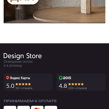
Освещение оптом
и в розницу
5.0
4.8
50+ отзывов
220+ отзывов
ПРИНИМАЕМ К ОПЛАТЕ