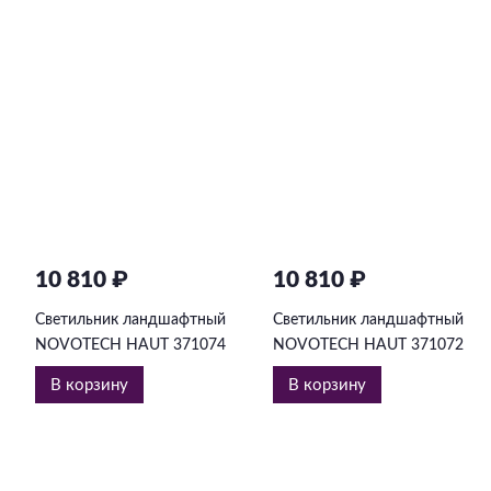
10 810 ₽
10 810 ₽
Светильник ландшафтный
Светильник ландшафтный
NOVOTECH HAUT 371074
NOVOTECH HAUT 371072
В корзину
В корзину