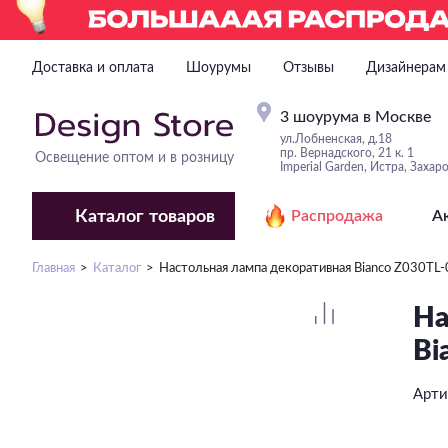
Доставка и оплата
Шоурумы
Отзывы
Дизайнерам
3 шоурума в Москве
ул.Лобненская, д.18
пр. Вернадского, 21 к. 1
Освещение оптом и в розницу
Imperial Garden, Истра, Захар
Каталог
товаров
Распродажа
А
Главная
Каталог
Настольная лампа декоративная Bianco Z030TL
На
Bi
Арти