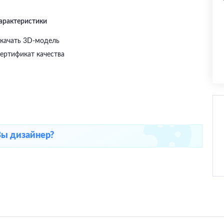
характеристики
качать 3D-модель
ертификат качества
Вы дизайнер?