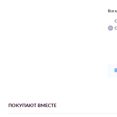
Все 
С
С
ПОКУПАЮТ ВМЕСТЕ