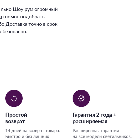
ально Шоу рум огромный
ндр помог подобрать
о.Доставка точно в срок
 безопасно.
Простой
Гарантия 2 года +
возврат
расширяемая
14 дней на возврат товара.
Расширенная гарантия
Быстро и без лишних
на все модели светильников.