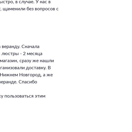
стро, в случае. У нас в
, щаменили без вопросов с
 веранду. Сначала
и люстры - 2 месяца
магазин, сразу же нашли
ганизовали доставку. В
в Нижнем Новгород, а же
 веранде. Спасибо
у пользоваться этим