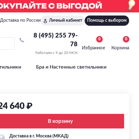
Доставка по России
Личный кабинет
Помощь с выбором
8 (495) 255 79-
0
0
78
Избранное
Корзина
Работаем с 9 до 20 МСК
тильники
Бра и Настенные светильники
24 640 ₽
В корзину
Доставка в г. Москва (МКАД)