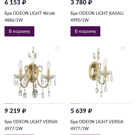
6 153 ₽
3 780 ₽
Бра ODEON LIGHT Nicole
Бра ODEON LIGHT KASALI
4886/1W
4990/1W
В корзину
В корзину
9 219 ₽
5 639 ₽
Бра ODEON LIGHT VERSIA
Бра ODEON LIGHT VERSIA
4977/2W
4977/1W