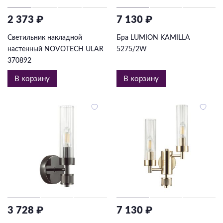
2 373 ₽
7 130 ₽
Светильник накладной
Бра LUMION KAMILLA
настенный NOVOTECH ULAR
5275/2W
370892
В корзину
В корзину
3 728 ₽
7 130 ₽