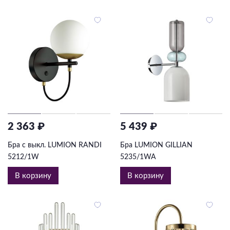
2 363 ₽
5 439 ₽
Бра с выкл. LUMION RANDI
Бра LUMION GILLIAN
5212/1W
5235/1WA
В корзину
В корзину