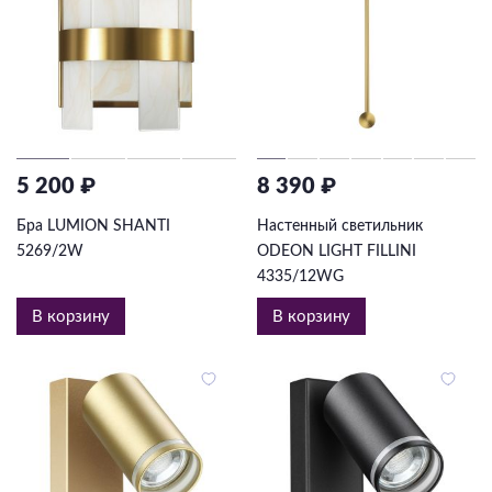
5 200 ₽
8 390 ₽
Бра LUMION SHANTI
Настенный светильник
5269/2W
ODEON LIGHT FILLINI
4335/12WG
В корзину
В корзину