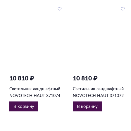
10 810 ₽
10 810 ₽
Светильник ландшафтный
Светильник ландшафтный
NOVOTECH HAUT 371074
NOVOTECH HAUT 371072
В корзину
В корзину