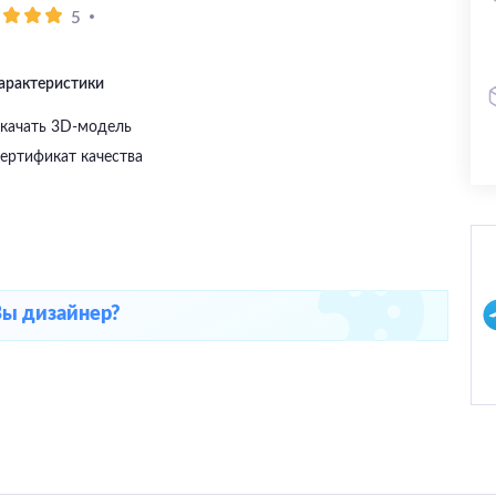
5
характеристики
качать 3D-модель
ертификат качества
Вы дизайнер?