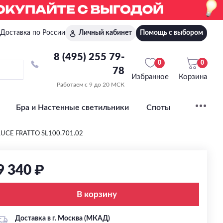
Доставка по России
Личный кабинет
Помощь с выбором
8 (495) 255 79-
0
0
78
Избранное
Корзина
Работаем с 9 до 20 МСК
Бра и Настенные светильники
Споты
-LUCE FRATTO SL100.701.02
9 340 ₽
В корзину
Доставка в г. Москва (МКАД)