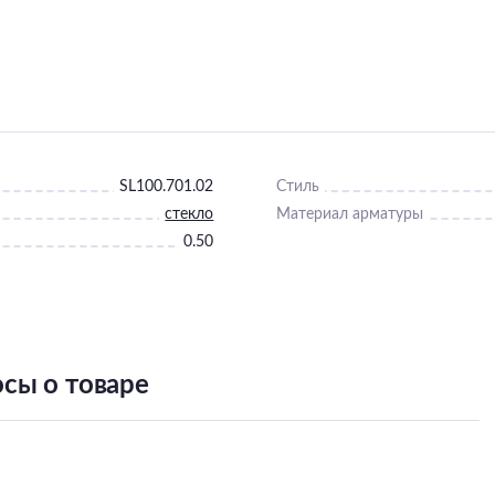
SL100.701.02
Стиль
стекло
Материал арматуры
0.50
сы о товаре