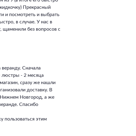
 из 9 (в итоге его быстро
скидкочку) Прекрасный
ти и посмотреть и выбрать
стро, в случае. У нас в
, щаменили без вопросов с
 веранду. Сначала
и люстры - 2 месяца
магазин, сразу же нашли
ганизовали доставку. В
в Нижнем Новгород, а же
 веранде. Спасибо
у пользоваться этим