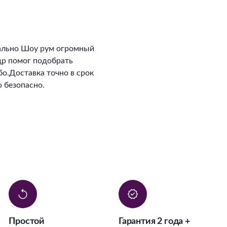
ально Шоу рум огромный
ндр помог подобрать
о.Доставка точно в срок
 безопасно.
Простой
Гарантия 2 года +