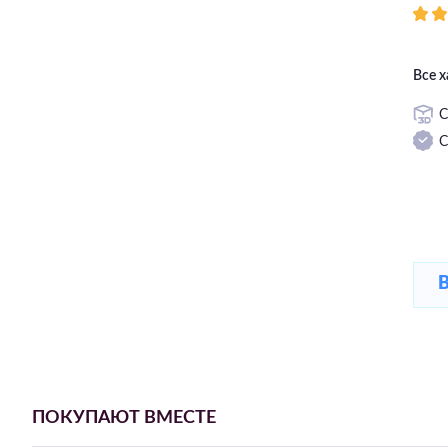
Все 
С
С
ПОКУПАЮТ ВМЕСТЕ