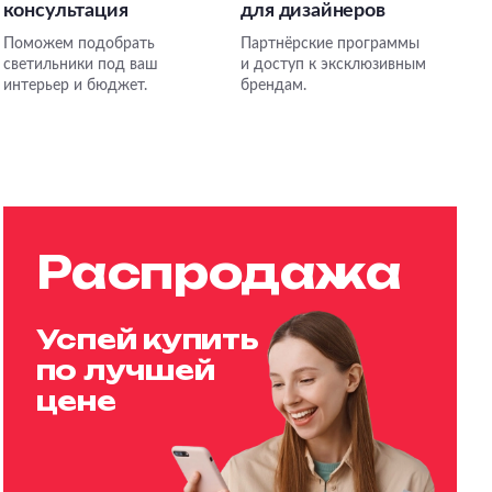
консультация
для дизайнеров
Поможем подобрать
Партнёрские программы
светильники под ваш
и доступ к эксклюзивным
интерьер и бюджет.
брендам.
Распродажа
Успей купить
по лучшей
цене