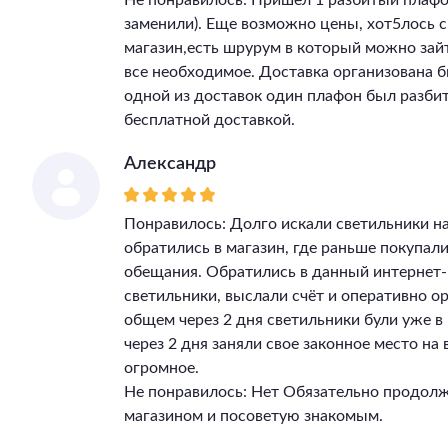
Не понравилось: Пришел 1 разбитый плафон
заменили). Еще возможно цены, хот5лось 
магазин,есть шрурум в который можно зай
все необходимое. Доставка организована бы
одной из доставок один плафон был разбит
бесплатной доставкой.
Александр
Понравилось: Долго искали светильники на
обратились в магазин, где раньше покупал
обещания. Обратились в данный интернет-
светильники, выслали счёт и оперативно ор
общем через 2 дня светильники були уже 
через 2 дня заняли свое законное место на
огромное.
Не понравилось: Нет Обязательно продолж
магазином и посоветую знакомым.