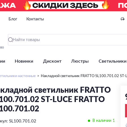
Блог
Контакты
ово
ии
Новинки
Дисконт
Люстры
Светильники
етильники настенные
Накладной светильник FRATTO SL100.701.02 ST
кладной светильник FRATTO
100.701.02 ST-LUCE FRATTO
100.701.02
В наличии 1
кул: SL100.701.02