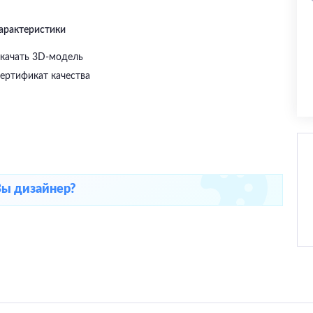
характеристики
качать 3D-модель
ертификат качества
Вы дизайнер?