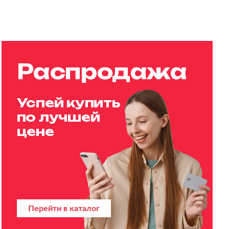
Распродажа
Успей купить
по лучшей
цене
Перейти в каталог