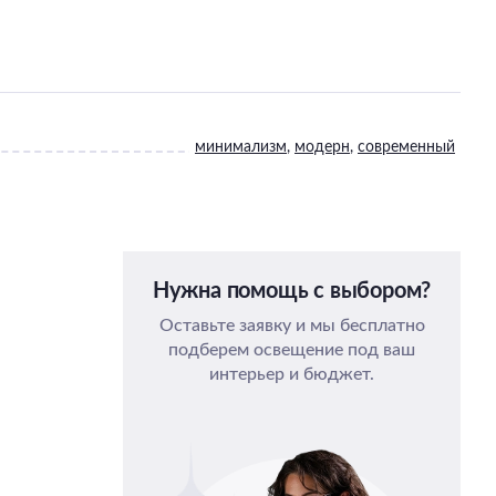
минимализм
,
модерн
,
современный
Нужна помощь с выбором?
Оставьте заявку и мы бесплатно
подберем освещение под ваш
интерьер и бюджет.