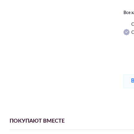
Все 
С
С
ПОКУПАЮТ ВМЕСТЕ