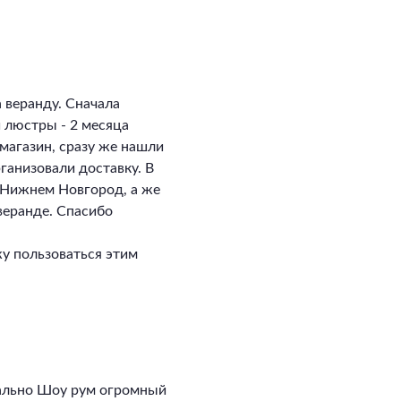
 веранду. Сначала
и люстры - 2 месяца
магазин, сразу же нашли
ганизовали доставку. В
в Нижнем Новгород, а же
 веранде. Спасибо
у пользоваться этим
ально Шоу рум огромный