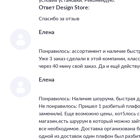
условия установки. Рекомендую.
Ответ Design Store:
Спасибо за отзыв
Елена
Понравилось: ассортимент и наличие быст
Уже 3 заказ сделали в этой компании, клас
через 40 мину свой заказ. Да и ещё действу
Елена
Понравилось: Наличие шоурума, быстрая д
Не понравилось: Пришел 1 разбитый плафон
заменили). Еще возможно цены, хот5лось 
магазин,есть шрурум в который можно зай
все необходимое. Доставка организована бы
одной из доставок один плафон был разбит