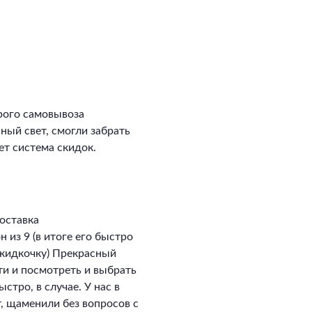
рого самовывоза
сный свет, смогли забрать
ет система скидок.
оставка
 из 9 (в итоге его быстро
скидкочку) Прекрасный
ти и посмотреть и выбрать
стро, в случае. У нас в
, щаменили без вопросов с