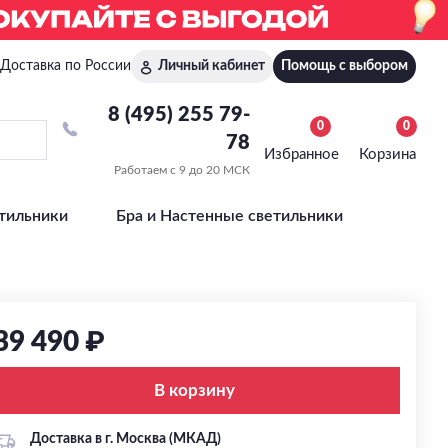
Доставка по России
Личный кабинет
Помощь с выбором
8 (495) 255 79-
0
0
78
Избранное
Корзина
Работаем с 9 до 20 МСК
тильники
Бра и Настенные светильники
39 490 ₽
В корзину
Доставка в г. Москва (МКАД)