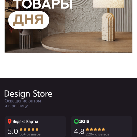
Освещение оптом
и в розницу
5.0
4.8
50+ отзывов
220+ отзывов