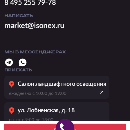
8 495 255 79-78
НАПИСАТЬ
market@isonex.ru
МЫ В МЕССЕНДЖЕРАХ
ПРИЕХАТЬ
Салон ландшафтного освещения
ежедневно с 10:00 до 19:00
ул. Лобненская, д. 18
пн–пт с 9:00 до 18:00,
сб–вс выходной