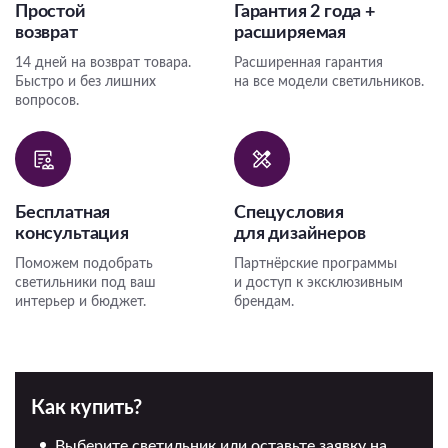
Простой
Гарантия 2 года +
возврат
расширяемая
14 дней на возврат товара.
Расширенная гарантия
Быстро и без лишних
на все модели светильников.
вопросов.
Бесплатная
Спецусловия
консультация
для дизайнеров
Поможем подобрать
Партнёрские программы
светильники под ваш
и доступ к эксклюзивным
интерьер и бюджет.
брендам.
Как купить?
Выберите светильник или оставьте заявку на