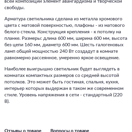
всей композиции элемент авангардизма и творческой
свободы.
Арматура светильника сделана из металла хромового
цвета с матовой поверхностью, плафоны - из матового
белого стекла. Конструкция крепления - к потолку на
планке. Размеры: длина 600 мм, ширина 600 мм, высота
без цепи 160 мм, диаметр 600 мм. Шесть галогеновых
ламп общей мощностью 240 Вт создадут в комнате
равномерно рассеянное, умеренно яркое освещение.
Наиболее выигрышно светильник будет выглядеть в
комнатах компактных размеров со средней высотой
потолков. Это может быть гостиная, спальня, кухня,
интерьер которых выдержан в таком же современном
стиле. Уровень напряжения в сети - стандартный (220
В).
Отзывы о товаре
Вопросы о товаре