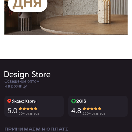
Освещение оптом
и в розницу
5.0
4.8
50+ отзывов
220+ отзывов
ПРИНИМАЕМ К ОПЛАТЕ