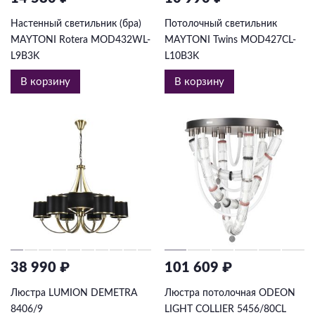
Настенный светильник (бра)
Потолочный светильник
MAYTONI Rotera MOD432WL-
MAYTONI Twins MOD427CL-
L9B3K
L10B3K
В корзину
В корзину
38 990 ₽
101 609 ₽
Люстра LUMION DEMETRA
Люстра потолочная ODEON
8406/9
LIGHT COLLIER 5456/80CL