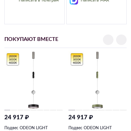
Написать в телеграм
Написать MAX
ПОКУПАЮТ ВМЕСТЕ
24 917 ₽
24 917 ₽
Подвес ODEON LIGHT
Подвес ODEON LIGHT