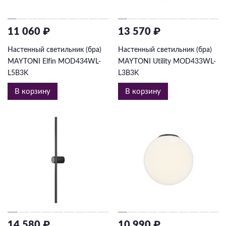
11 060 ₽
13 570 ₽
Настенный светильник (бра)
Настенный светильник (бра)
MAYTONI Elfin MOD434WL-
MAYTONI Utility MOD433WL-
L5B3K
L3B3K
В корзину
В корзину
14 580 ₽
10 990 ₽