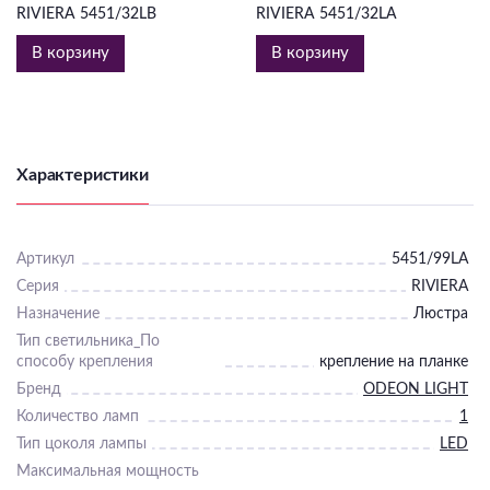
RIVIERA 5451/32LB
RIVIERA 5451/32LA
В корзину
В корзину
Характеристики
Артикул
5451/99LA
Серия
RIVIERA
Назначение
Люстра
Тип светильника_По
способу крепления
крепление на планке
Бренд
ODEON LIGHT
Количество ламп
1
Тип цоколя лампы
LED
Максимальная мощность