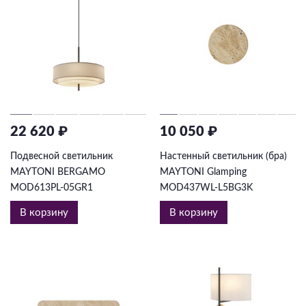
22 620 ₽
10 050 ₽
Подвесной светильник
Настенный светильник (бра)
MAYTONI BERGAMO
MAYTONI Glamping
MOD613PL-05GR1
MOD437WL-L5BG3K
В корзину
В корзину