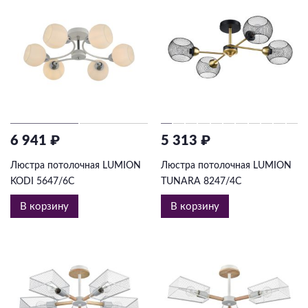
6 941 ₽
5 313 ₽
Люстра потолочная LUMION
Люстра потолочная LUMION
KODI 5647/6C
TUNARA 8247/4C
В корзину
В корзину