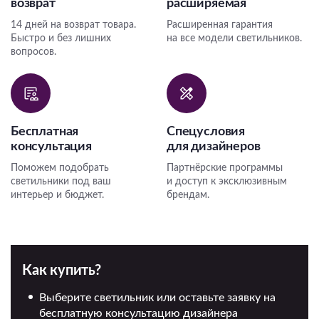
возврат
расширяемая
14 дней на возврат товара.
Расширенная гарантия
Быстро и без лишних
на все модели светильников.
вопросов.
Бесплатная
Спецусловия
консультация
для дизайнеров
Поможем подобрать
Партнёрские программы
светильники под ваш
и доступ к эксклюзивным
интерьер и бюджет.
брендам.
Как купить?
Выберите светильник или оставьте заявку на
бесплатную консультацию дизайнера