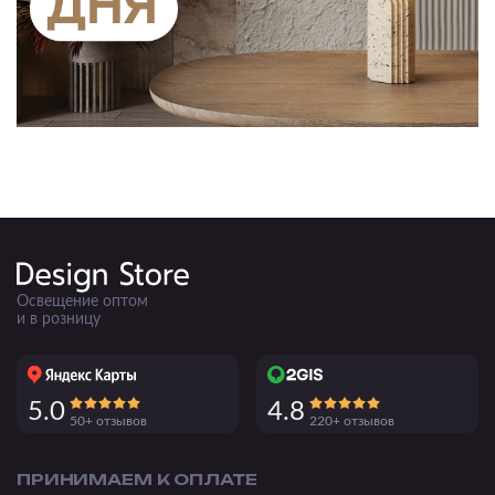
Освещение оптом
и в розницу
5.0
4.8
50+ отзывов
220+ отзывов
ПРИНИМАЕМ К ОПЛАТЕ