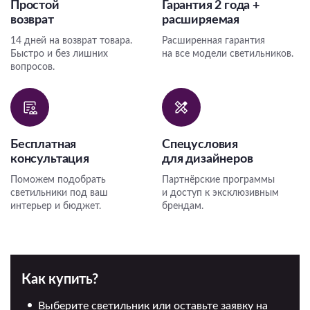
Простой
Гарантия 2 года +
возврат
расширяемая
14 дней на возврат товара.
Расширенная гарантия
Быстро и без лишних
на все модели светильников.
вопросов.
Бесплатная
Спецусловия
консультация
для дизайнеров
Поможем подобрать
Партнёрские программы
светильники под ваш
и доступ к эксклюзивным
интерьер и бюджет.
брендам.
Как купить?
Выберите светильник или оставьте заявку на