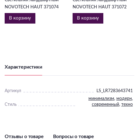
NOVOTECH HAUT 371074
NOVOTECH HAUT 371072
В корзину
В корзину
Характеристики
Артикул
LS_LR7283643741
минимализм
,
модерн
,
Стиль
современный
,
техно
Отзывы о товаре
Вопросы о товаре