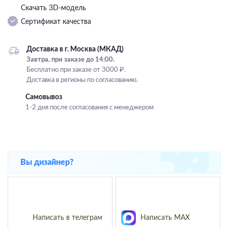
Скачать 3D-модель
Подвесные
Сертификат качества
Каскадные
Люстры на штанге
Доставка в г. Москва (МКАД)
Большие люстры
Завтра, при заказе до 14:00.
Бесплатно при заказе от 3000 ₽.
Люстры-вентиляторы
Доставка в регионы по согласованию.
Комплектующие
Самовывоз
1-2 дня после согласования с менеджером
База
Вы дизайнер?
Написать в телеграм
Написать MAX