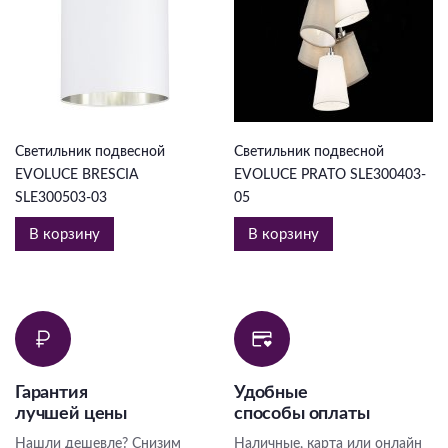
10 989 ₽
5 396 ₽
Светильник подвесной
Светильник подвесной
EVOLUCE BRESCIA
EVOLUCE PRATO SLE300403-
SLE300503-03
05
В корзину
В корзину
Гарантия
Удобные
лучшей цены
способы оплаты
Нашли дешевле? Снизим
Наличные, карта или онлайн