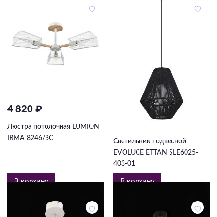
4 820 ₽
6 105 ₽
Люстра потолочная LUMION
IRMA 8246/3C
Светильник подвесной
EVOLUCE ETTAN SLE6025-
403-01
В корзину
В корзину