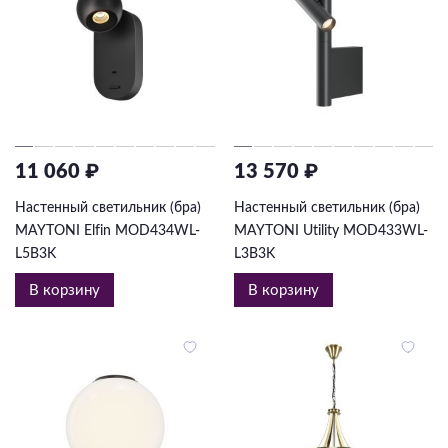
11 060 ₽
13 570 ₽
Настенный светильник (бра)
Настенный светильник (бра)
MAYTONI Elfin MOD434WL-
MAYTONI Utility MOD433WL-
L5B3K
L3B3K
В корзину
В корзину