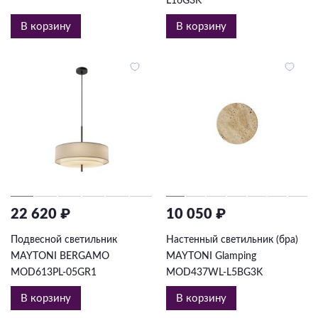
L16G3K
В корзину
В корзину
22 620 ₽
10 050 ₽
Подвесной светильник
Настенный светильник (бра)
MAYTONI BERGAMO
MAYTONI Glamping
MOD613PL-05GR1
MOD437WL-L5BG3K
В корзину
В корзину