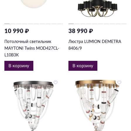
10 990 ₽
38 990 ₽
Потолочный светильник
Люстра LUMION DEMETRA
MAYTONI Twins MOD427CL-
8406/9
L10B3K
В корзину
В корзину