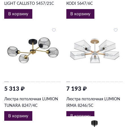
LIGHT CALLISTO 5457/21C
KODI 5647/6C
В корзину
В корзину
5 313 ₽
7 193 ₽
Люстра потолочная LUMION
Люстра потолочная LUMION
TUNARA 8247/4C
IRMA 8246/5C
В корзину
В корзину