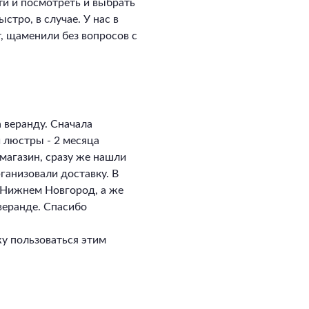
ти и посмотреть и выбрать
стро, в случае. У нас в
, щаменили без вопросов с
 веранду. Сначала
и люстры - 2 месяца
магазин, сразу же нашли
ганизовали доставку. В
в Нижнем Новгород, а же
 веранде. Спасибо
у пользоваться этим