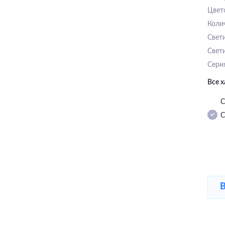
Цвет
Коли
Свет
Свет
Сери
Все 
С
С