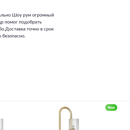
ально Шоу рум огромный
ндр помог подобрать
о.Доставка точно в срок
 безопасно.
New