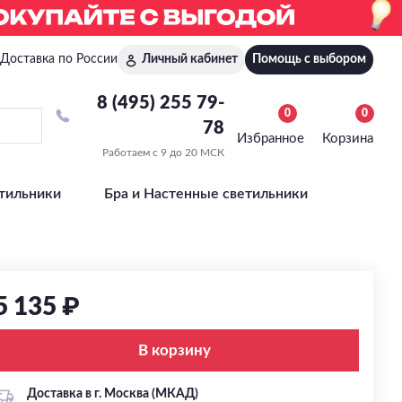
Доставка по России
Личный кабинет
Помощь с выбором
8 (495) 255 79-
0
0
78
Избранное
Корзина
Работаем с 9 до 20 МСК
тильники
Бра и Настенные светильники
5 135 ₽
В корзину
Доставка в г. Москва (МКАД)