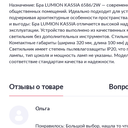
Назначение: Бра LUMION KASSIA 6586/2W — современно
общественных помещений. Идеально подходит для устан
подчеркивая архитектурные особенности пространства
и выгоды: Бра LUMION KASSIA отличается высокой наде
эксплуатации. Устройство выполнено из качественных
светильник без дополнительных инструментов. Стильно
Компактные габариты (ширина 320 мм, длина 100 мм) 
Светильник имеет степень пылевлагозащиты IP20, что 
лампы, тип цоколя и мощность ламп не указаны. Модел
соответствие стандартам качества и надежности.
Отзывы о товаре
Вопро
Ольга
Понравилось: Большой выбор, нашла то чт