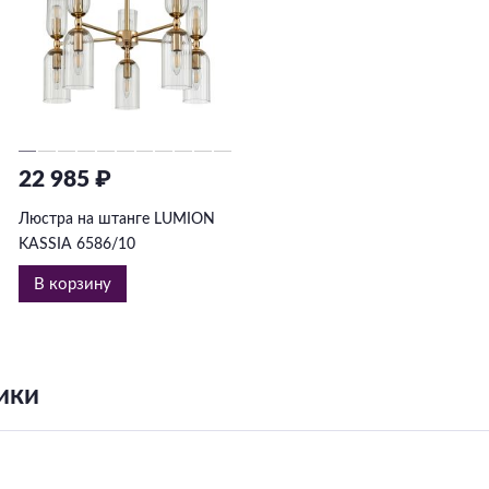
22 985 ₽
Люстра на штанге LUMION
KASSIA 6586/10
В корзину
ики