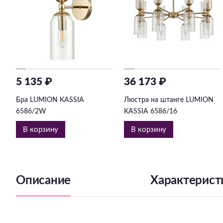
5 135 ₽
36 173 ₽
Бра LUMION KASSIA
Люстра на штанге LUMION
6586/2W
KASSIA 6586/16
В корзину
В корзину
Описание
Характерист