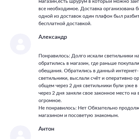
магазин,есть шрурум в который можно зай
все необходимое. Доставка организована бы
одной из доставок один плафон был разбит
бесплатной доставкой.
Александр
Понравилось: Долго искали светильники на
обратились в магазин, где раньше покупал
обещания. Обратились в данный интернет-
светильники, выслали счёт и оперативно ор
общем через 2 дня светильники були уже 
через 2 дня заняли свое законное место на
огромное.
Не понравилось: Нет Обязательно продолж
магазином и посоветую знакомым.
Антон