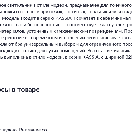
е светильник в стиле модерн, предназначен для точечного
овки на стены в прихожих, гостиных, спальнях или коридо
. Модель входит в серию KASSIA и сочетает в себе миним
жностью и безопасностью — соответствует классу электро-
 материалов, устойчивых к механическим повреждениям. Пр
е решение в современном исполнении легко вписывается в 
делают бра универсальным выбором для ограниченного прос
подходит только для сухих помещений. Высота светильника 
ь выполнена в стиле модерн, в серии KASSIA, с шириной 3
сы о товаре
о нужно. Внимание со