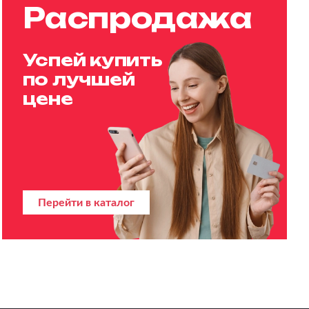
Распродажа
Успей купить
по лучшей
цене
Перейти в каталог