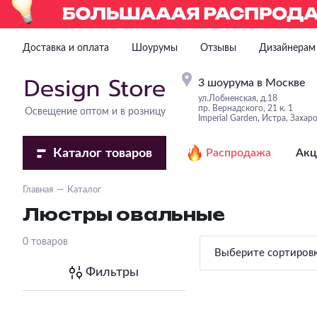
Доставка и оплата
Шоурумы
Отзывы
Дизайнерам
3 шоурума в Москве
ул.Лобненская, д.18
пр. Вернадского, 21 к. 1
Освещение оптом и в розницу
Imperial Garden, Истра, Захар
Каталог
товаров
Распродажа
Акц
Главная
Каталог
Люстры овальные
0 товаров
Выберите сортиров
Фильтры