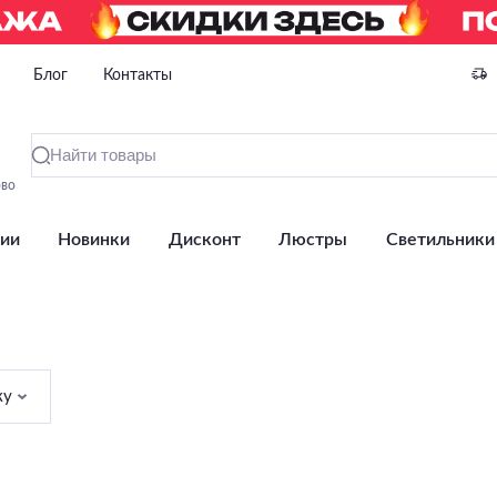
Блог
Контакты
ово
ии
Новинки
Дисконт
Люстры
Светильники
ку