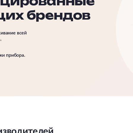
ицированные
щих брендов
живание всей
,
ки прибора.
изводителей