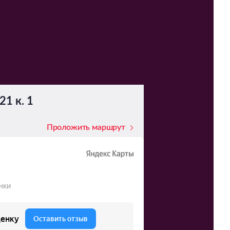
21 к. 1
Проложить маршрут