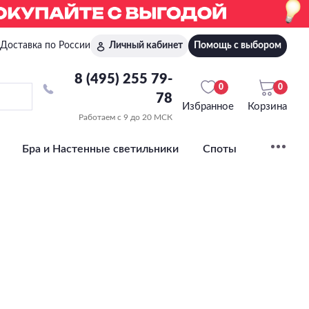
Доставка по России
Личный кабинет
Помощь с выбором
8 (495) 255 79-
0
0
78
Избранное
Корзина
Работаем с 9 до 20 МСК
Бра и Настенные светильники
Споты