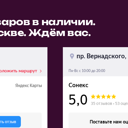
варов в наличии.
кве. Ждём вас.
пр. Вернадского, 
оложить маршрут
Пн-Вс с 10:00 до 20:00