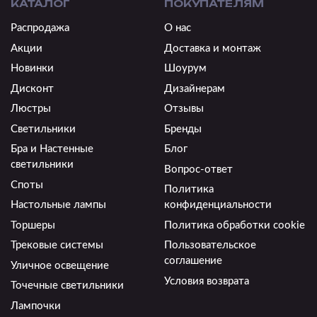
КАТАЛОГ
ПОКУПАТЕЛЯМ
Распродажа
О нас
Акции
Доставка и монтаж
Новинки
Шоурум
Дисконт
Дизайнерам
Люстры
Отзывы
Светильники
Бренды
Бра и Настенные
Блог
светильники
Вопрос-ответ
Споты
Политика
Настольные лампы
конфиденциальности
Торшеры
Политика обработки cookie
Трековые системы
Пользовательское
соглашение
Уличное освещение
Условия возврата
Точечные светильники
Лампочки