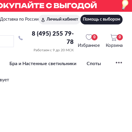
Доставка по России
Личный кабинет
Помощь с выбором
8 (495) 255 79-
0
0
78
Избранное
Корзина
Работаем с 9 до 20 МСК
Бра и Настенные светильники
Споты
вует