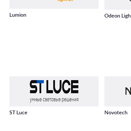
Lumion
Odeon Ligh
ST Luce
Novotech