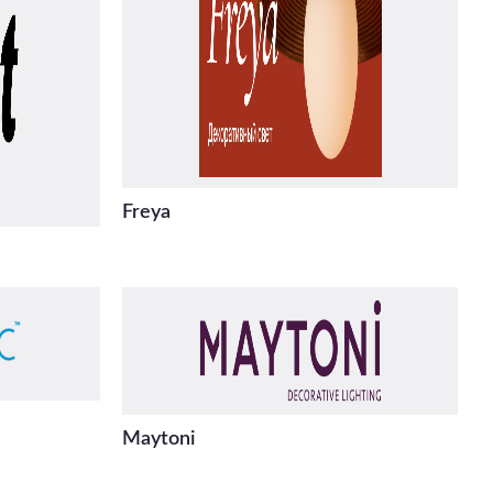
Freya
Maytoni