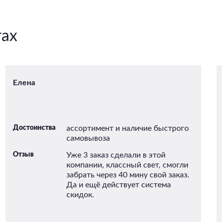
тах
Елена
Достоинства
ассортимент и наличие быстрого
самовывоза
Отзыв
Уже 3 заказ сделали в этой
компании, классный свет, смогли
забрать через 40 мину свой заказ.
Да и ещё действует система
скидок.