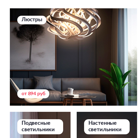
Люстры
от 894 руб
Подвесные
Настенные
светильники
светильники