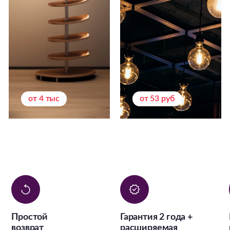
от 4 тыс
от 53 руб
Простой
Гарантия 2 года +
возврат
расширяемая