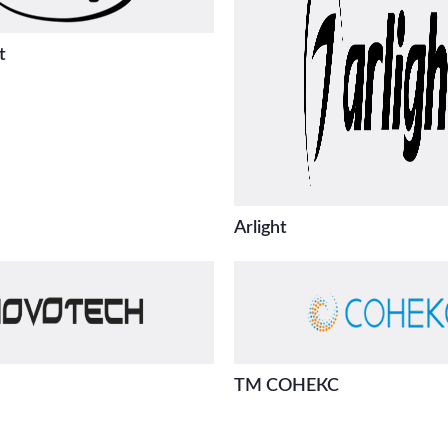
t
Arlight
ТМ СОНЕКС