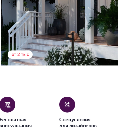
от 2 тыс
Бесплатная
Спецусловия
консультация
для дизайнеров