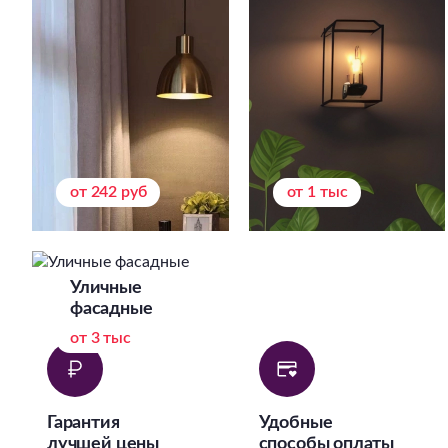
от 242 руб
от 1 тыс
Уличные
фасадные
от 3 тыс
Гарантия
Удобные
лучшей цены
способы оплаты