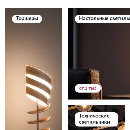
Торшеры
Настольные светиль
от 1 тыс
Технические
светильники