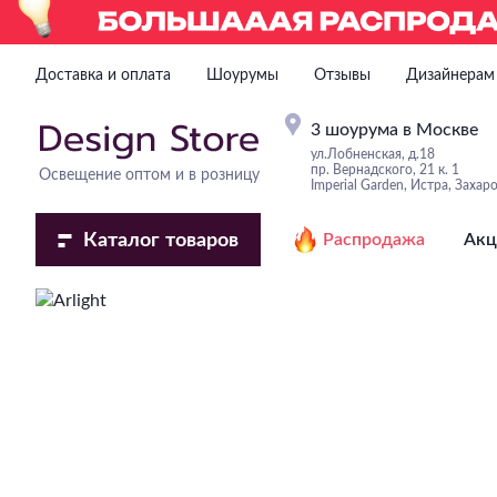
Доставка и оплата
Шоурумы
Отзывы
Дизайнерам
3 шоурума в Москве
ул.Лобненская, д.18
пр. Вернадского, 21 к. 1
Освещение оптом и в розницу
Imperial Garden, Истра, Захар
Каталог
товаров
Распродажа
Акц