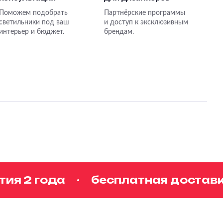
Поможем подобрать
Партнёрские программы
светильники под ваш
и доступ к эксклюзивным
интерьер и бюджет.
брендам.
я 2 года
бесплатная доставка 