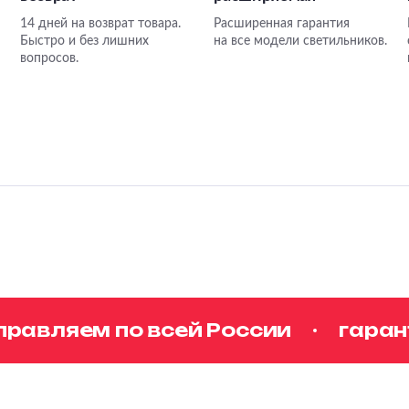
14 дней на возврат товара.
Расширенная гарантия
Быстро и без лишних
на все модели светильников.
вопросов.
авляем по всей России
гаранти