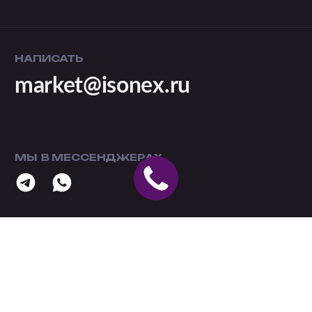
НАПИСАТЬ
market@isonex.ru
МЫ В МЕССЕНДЖЕРАХ