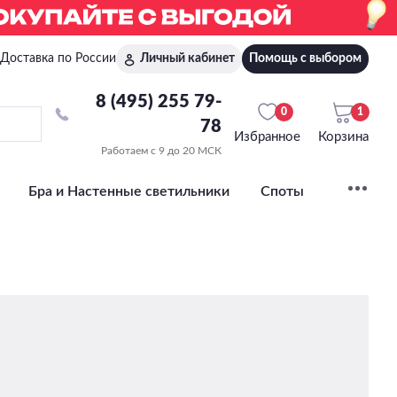
Доставка по России
Личный кабинет
Помощь с выбором
8 (495) 255 79-
0
1
78
Избранное
Корзина
Работаем с 9 до 20 МСК
Бра и Настенные светильники
Споты