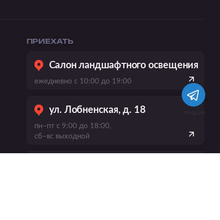
ПРИЕХАТЬ
Салон ландшафтного освещения
ежедневно с 10:00 до 19:00
ул. Лобненская, д. 18
Telegram
пн–пт с 9:00 до 18:00,
сб–вс выходной
пр-кт Вернадского, 21, к. 1
ежедневно
с 10:00 до 20:00