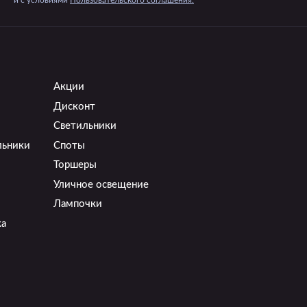
и c условиями
Пользовательского соглашения.
Акции
Дисконт
Светильники
льники
Споты
Торшеры
Уличное освещение
Лампочки
ка