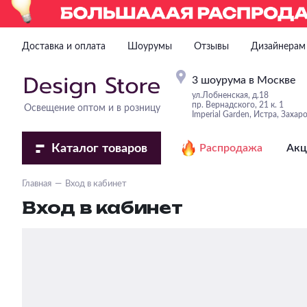
Доставка и оплата
Шоурумы
Отзывы
Дизайнерам
3 шоурума в Москве
ул.Лобненская, д.18
пр. Вернадского, 21 к. 1
Освещение оптом и в розницу
Imperial Garden, Истра, Захар
Каталог
товаров
Распродажа
Акц
Главная
Вход в кабинет
Вход в кабинет