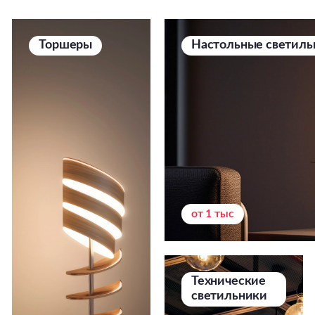
Торшеры
Настольные светиль
от 1 тыс
Технические
светильники