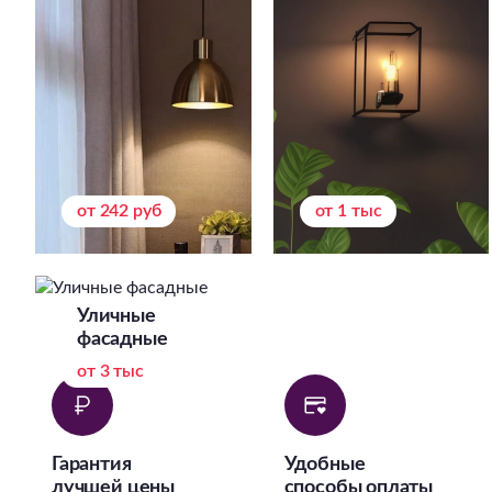
от 242 руб
от 1 тыс
Уличные
фасадные
от 3 тыс
Гарантия
Удобные
лучшей цены
способы оплаты