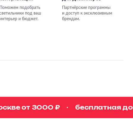
Поможем подобрать
Партнёрские программы
светильники под ваш
и доступ к эксклюзивным
интерьер и бюджет.
брендам.
ве от 3000 ₽
бесплатная дост