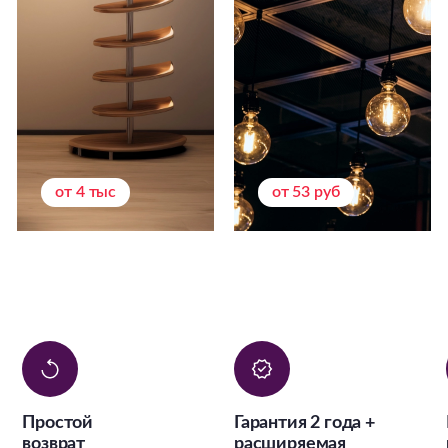
от 4 тыс
от 53 руб
Простой
Гарантия 2 года +
возврат
расширяемая