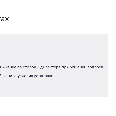
тах
Внимание со стороны директора при решении вопроса.
ьяснила условия установки.