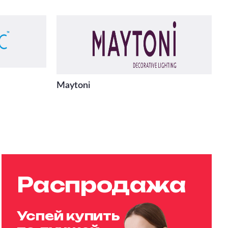
Maytoni
Распродажа
Успей купить