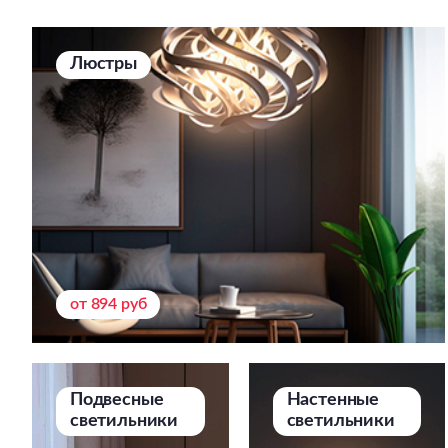
Люстры
от 894 руб
Подвесные
Настенные
светильники
светильники