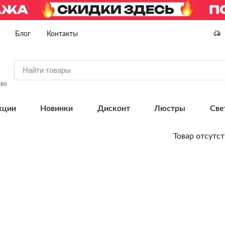
Блог
Контакты
ово
кции
Новинки
Дисконт
Люстры
Све
Товар отсутст