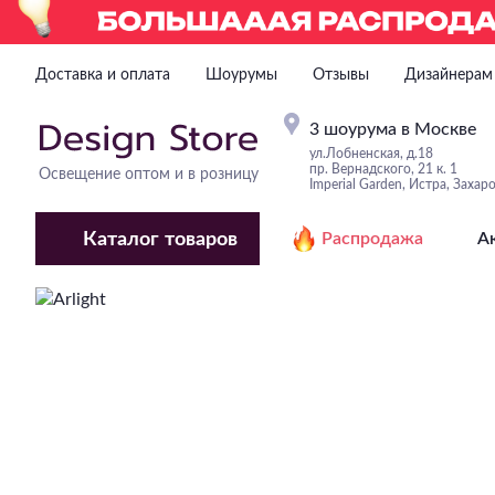
Доставка и оплата
Шоурумы
Отзывы
Дизайнерам
3 шоурума в Москве
ул.Лобненская, д.18
пр. Вернадского, 21 к. 1
Освещение оптом и в розницу
Imperial Garden, Истра, Захар
Каталог
товаров
Распродажа
А