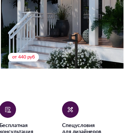
от 440 руб
Бесплатная
Спецусловия
консультация
для дизайнеров