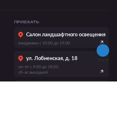
ПРИЕХАТЬ
Салон ландшафтного освещения
ежедневно с 10:00 до 19:00
ул. Лобненская, д. 18
Telegram
пн–пт с 9:00 до 18:00,
сб–вс выходной
пр-кт Вернадского, 21, к. 1
ежедневно
с 10:00 до 20:00