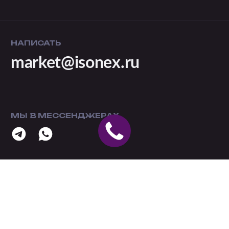
НАПИСАТЬ
market@isonex.ru
МЫ В МЕССЕНДЖЕРАХ