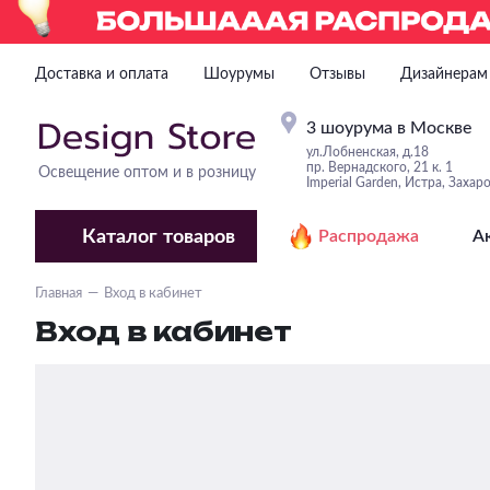
Доставка и оплата
Шоурумы
Отзывы
Дизайнерам
3 шоурума в Москве
ул.Лобненская, д.18
пр. Вернадского, 21 к. 1
Освещение оптом и в розницу
Imperial Garden, Истра, Захар
Каталог
товаров
Распродажа
А
Главная
Вход в кабинет
Вход в кабинет