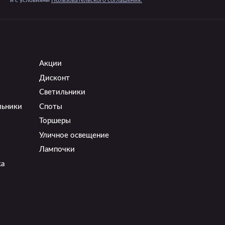
и c условиями
Пользовательского соглашения.
Акции
Дисконт
Светильники
льники
Споты
Торшеры
Уличное освещение
Лампочки
ка