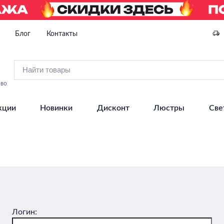
Блог
Контакты
ово
кции
Новинки
Дисконт
Люстры
Све
Логин: