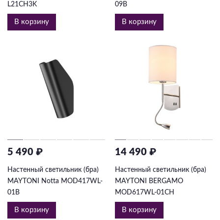
L21CH3K
09B
В корзину
В корзину
5 490 ₽
14 490 ₽
Настенный светильник (бра)
Настенный светильник (бра)
MAYTONI Notta MOD417WL-
MAYTONI BERGAMO
01B
MOD617WL-01CH
В корзину
В корзину