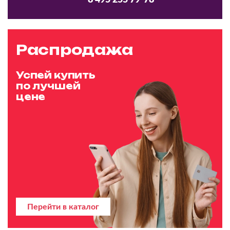
8 495 255 79-78
Распродажа
Успей купить
по лучшей
цене
Перейти в каталог