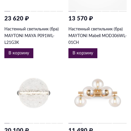
23 620 ₽
13 570 ₽
Настенный светильник (бра)
Настенный светильник (бра)
MAYTONI MAYA P091WL-
MAYTONI Mabell MOD306WL-
L21G3K
01CH
В корзину
В корзину
20 100 ₽
11 490 ₽