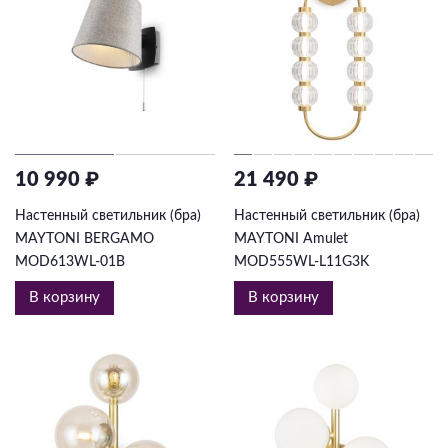
10 990 ₽
21 490 ₽
Настенный светильник (бра)
Настенный светильник (бра)
MAYTONI BERGAMO
MAYTONI Amulet
MOD613WL-01B
MOD555WL-L11G3K
В корзину
В корзину