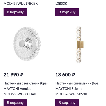
MOD437WL-L17BG3K
L3BS3K
В корзину
В корзину
21 990 ₽
18 600 ₽
Настенный светильник (бра)
Настенный светильник (бра)
MAYTONI Amulet
MAYTONI Selemo
MOD555WL-L8CH4K
MOD328WL-L5BS3K
В корзину
В корзину