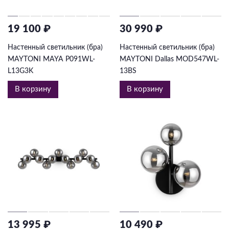
19 100 ₽
30 990 ₽
Настенный светильник (бра)
Настенный светильник (бра)
MAYTONI MAYA P091WL-
MAYTONI Dallas MOD547WL-
L13G3K
13BS
В корзину
В корзину
13 995 ₽
10 490 ₽