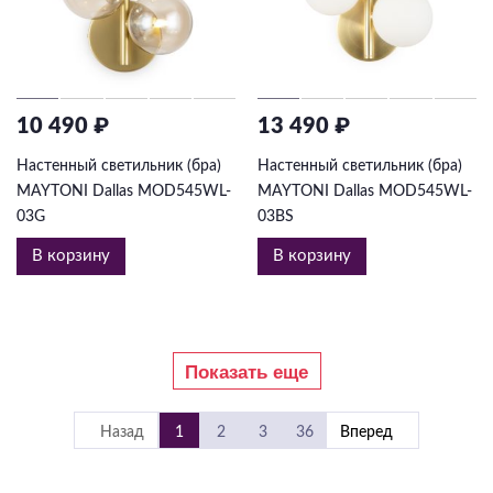
10 490 ₽
13 490 ₽
Настенный светильник (бра)
Настенный светильник (бра)
MAYTONI Dallas MOD545WL-
MAYTONI Dallas MOD545WL-
03G
03BS
В корзину
В корзину
Показать еще
Назад
1
2
3
36
Вперед