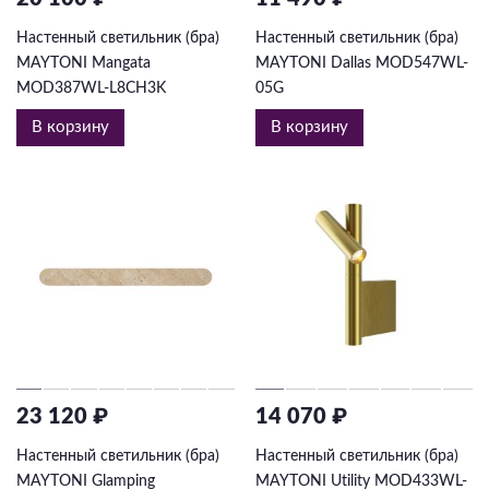
Настенный светильник (бра)
Настенный светильник (бра)
MAYTONI Mangata
MAYTONI Dallas MOD547WL-
MOD387WL-L8CH3K
05G
В корзину
В корзину
23 120 ₽
14 070 ₽
Настенный светильник (бра)
Настенный светильник (бра)
MAYTONI Glamping
MAYTONI Utility MOD433WL-