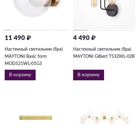
11 490 ₽
4 490 ₽
Настенный светильник (бра)
Настенный светильник (бра)
MAYTONI Basic form
MAYTONI Gilbert T532WL-02B
MOD521WL-01G3
В корзину
В корзину