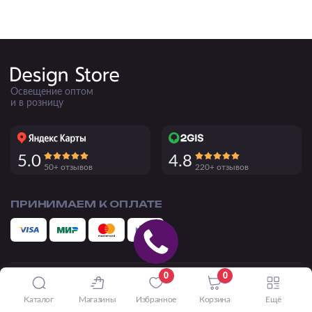
Освещение оптом
и в розницу
5.0
4.8
50+ отзывов
220+ отзывов
ПРИНИМАЕМ К ОПЛАТЕ
0
0
Подпишись на нашу рассылку
Каталог
Магазины
Избранное
Корзина
Ещё