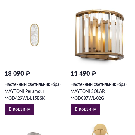
18 090 ₽
11 490 ₽
Настенный светильник (бра)
Настенный светильник (бра)
MAYTONI Perlamour
MAYTONI SOLAR
MOD429WL-L15BSK
MOD087WL-02G
В корзину
В корзину