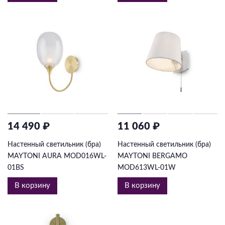
14 490 ₽
11 060 ₽
Настенный светильник (бра)
Настенный светильник (бра)
MAYTONI AURA MOD016WL-
MAYTONI BERGAMO
01BS
MOD613WL-01W
В корзину
В корзину