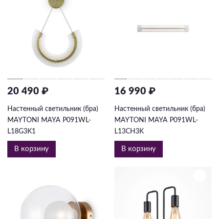
20 490 ₽
16 990 ₽
Настенный светильник (бра)
Настенный светильник (бра)
MAYTONI MAYA P091WL-
MAYTONI MAYA P091WL-
L18G3K1
L13CH3K
В корзину
В корзину