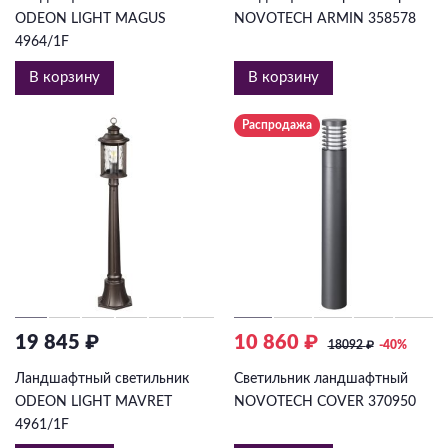
ODEON LIGHT MAGUS
NOVOTECH ARMIN 358578
4964/1F
В корзину
В корзину
Распродажа
19 845 ₽
10 860 ₽
18092
₽
-40%
Ландшафтный светильник
Светильник ландшафтный
ODEON LIGHT MAVRET
NOVOTECH COVER 370950
4961/1F