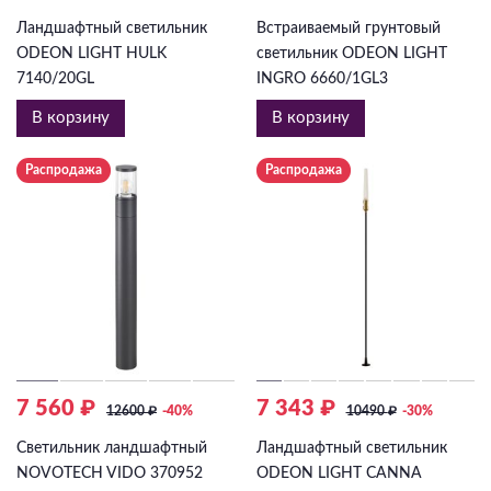
Ландшафтный светильник
Встраиваемый грунтовый
ODEON LIGHT HULK
светильник ODEON LIGHT
7140/20GL
INGRO 6660/1GL3
В корзину
В корзину
Распродажа
Распродажа
7 560 ₽
7 343 ₽
12600
₽
-40%
10490
₽
-30%
Светильник ландшафтный
Ландшафтный светильник
NOVOTECH VIDO 370952
ODEON LIGHT CANNA