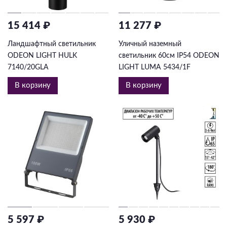
15 414 ₽
11 277 ₽
Ландшафтный светильник
Уличный наземный
ODEON LIGHT HULK
светильник 60см IP54 ODEON
7140/20GLA
LIGHT LUMA 5434/1F
В корзину
В корзину
5 597 ₽
5 930 ₽