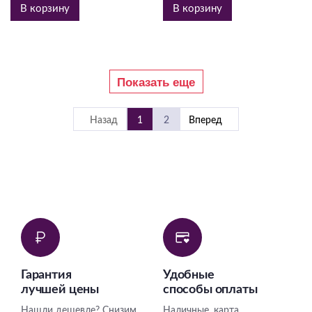
В корзину
В корзину
Показать еще
Назад
1
2
Вперед
Гарантия
Удобные
лучшей цены
способы оплаты
Нашли дешевле? Снизим
Наличные, карта