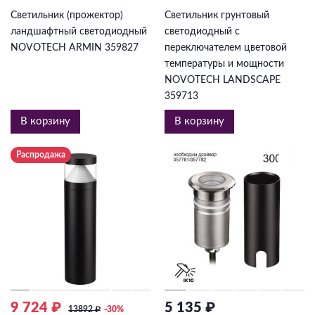
Светильник (прожектор)
Светильник грунтовый
ландшафтный светодиодный
светодиодный с
NOVOTECH ARMIN 359827
переключателем цветовой
температуры и мощности
NOVOTECH LANDSCAPE
359713
В корзину
В корзину
Распродажа
9 724 ₽
5 135 ₽
13892
₽
-30%