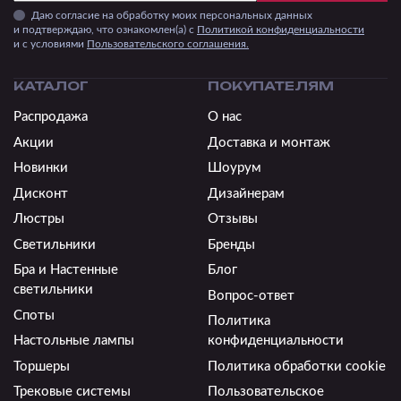
Даю согласие на обработку моих персональных данных
и подтверждаю, что ознакомлен(а) с
Политикой конфиденциальности
и c условиями
Пользовательского соглашения.
КАТАЛОГ
ПОКУПАТЕЛЯМ
Распродажа
О нас
Акции
Доставка и монтаж
Новинки
Шоурум
Дисконт
Дизайнерам
Люстры
Отзывы
Светильники
Бренды
Бра и Настенные
Блог
светильники
Вопрос-ответ
Споты
Политика
Настольные лампы
конфиденциальности
Торшеры
Политика обработки cookie
Трековые системы
Пользовательское