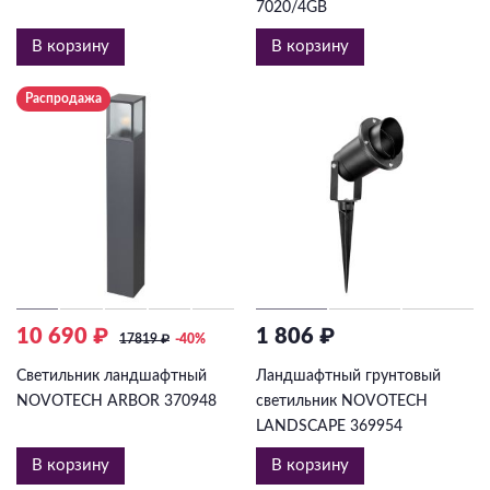
7020/4GB
В корзину
В корзину
Распродажа
10 690 ₽
1 806 ₽
17819
₽
-40%
Светильник ландшафтный
Ландшафтный грунтовый
NOVOTECH ARBOR 370948
светильник NOVOTECH
LANDSCAPE 369954
В корзину
В корзину